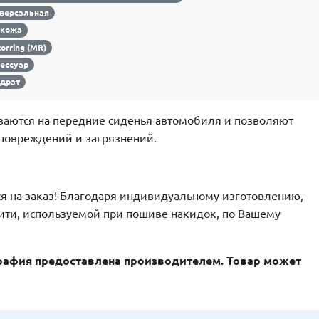
версальная
окожа
orring (MR)
ессуар
драт
ваются на передние сиденья автомобиля и позволяют
 повреждений и загрязнений.
я на заказ! Благодаря индивидуальному изготовлению,
ити, используемой при пошиве накидок, по Вашему
афия предоставлена производителем. Товар может