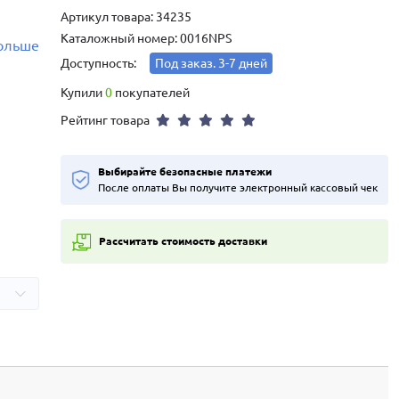
Артикул товара: 34235
Каталожный номер: 0016NPS
больше
Доступность:
Под заказ. 3-7 дней
Купили
0
покупателей
Рейтинг товара
Выбирайте безопасные платежи
После оплаты Вы получите электронный кассовый чек
Рассчитать стоимость доставки