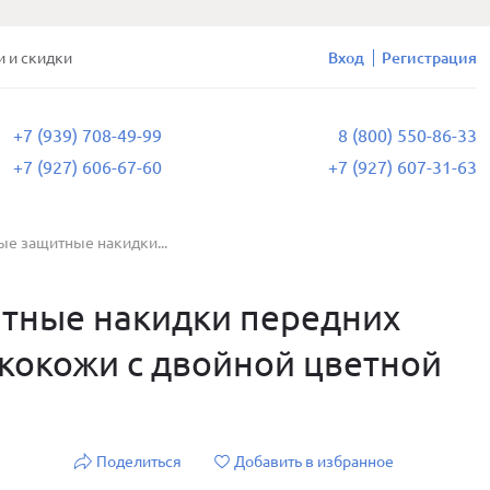
и и скидки
Вход
Регистрация
+7 (939) 708-49-99
8 (800) 550-86-33
+7 (927) 606-67-60
+7 (927) 607-31-63
е защитные накидки...
тные накидки передних
экокожи с двойной цветной
Поделиться
Добавить в избранное