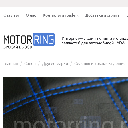
Отзывы
О нас
Контакты и график
Доставка и оплата
Интернет-магазин тюнинга и станд
запчастей для автомобилей LADA
Главная
Салон
Другие марки
Сиденья и комплектующие