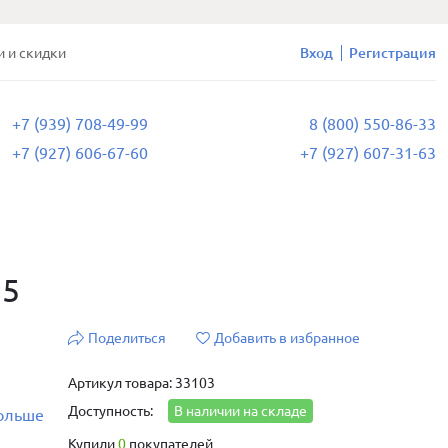
и и скидки
Вход
Регистрация
+7 (939) 708-49-99
8 (800) 550-86-33
+7 (927) 606-67-60
+7 (927) 607-31-63
O5
Поделиться
Добавить в избранное
Артикул товара: 33103
Доступность:
В наличии на складе
больше
Купили
0
покупателей