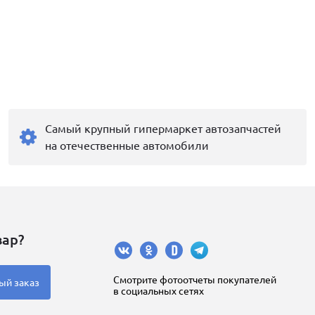
Самый крупный гипермаркет автозапчастей
на отечественные автомобили
вар?
Cмотрите фотоотчеты покупателей
ый заказ
в социальных сетях