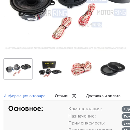
Информация о товаре
Отзывы (0)
Доставка и оплата
Основное:
Комплектация:
2 д
Назначение:
Тюн
Применяемость:
уни
Размер динамиков: