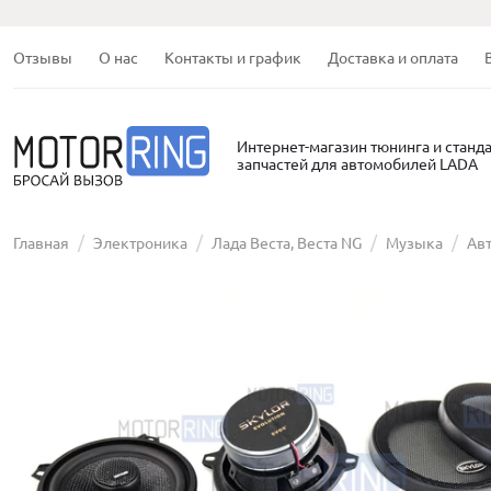
Отзывы
О нас
Контакты и график
Доставка и оплата
Интернет-магазин тюнинга и станд
запчастей для автомобилей LADA
Главная
Электроника
Лада Веста, Веста NG
Музыка
Ав