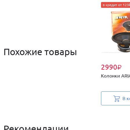
в кредит от 123
Похожие товары
2990
₽
Колонки ARIA
В к
Рекомендации