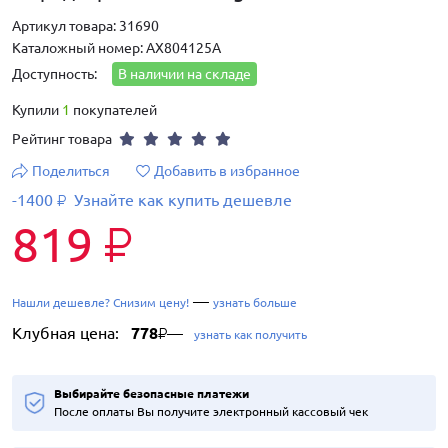
Артикул товара: 31690
Каталожный номер: AX804125A
Доступность:
В наличии на складе
Купили
1
покупателей
Рейтинг товара
Поделиться
Добавить в избранное
-1400
Узнайте как купить дешевле
₽
819
₽
—
Нашли дешевле? Снизим цену!
узнать больше
Клубная цена:
778
—
₽
узнать как получить
Выбирайте безопасные платежи
После оплаты Вы получите электронный кассовый чек