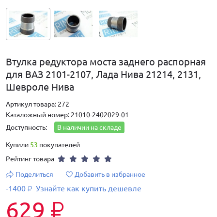
Втулка редуктора моста заднего распорная
для ВАЗ 2101-2107, Лада Нива 21214, 2131,
Шевроле Нива
Артикул товара: 272
Каталожный номер: 21010-2402029-01
Доступность:
В наличии на складе
Купили
53
покупателей
Рейтинг товара
Поделиться
Добавить в избранное
-1400
Узнайте как купить дешевле
₽
629
₽