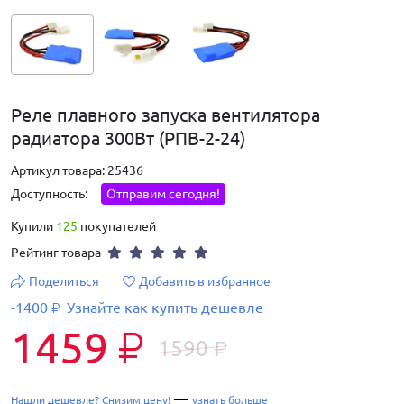
Реле плавного запуска вентилятора
радиатора 300Вт (РПВ-2-24)
Артикул товара: 25436
Доступность:
Отправим сегодня!
Купили
125
покупателей
Рейтинг товара
Поделиться
Добавить в избранное
-1400
Узнайте как купить дешевле
₽
1459
₽
1590
₽
—
Нашли дешевле? Снизим цену!
узнать больше