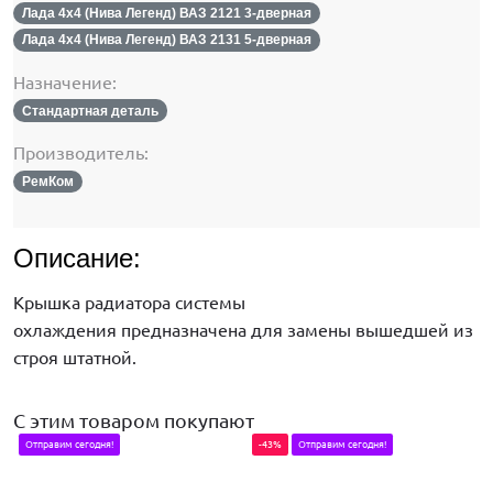
Лада 4х4 (Нива Легенд) ВАЗ 2121 3-дверная
Лада 4х4 (Нива Легенд) ВАЗ 2131 5-дверная
Назначение:
Стандартная деталь
Производитель:
РемКом
Описание:
Крышка радиатора системы
охлаждения предназначена для замены вышедшей из
строя штатной.
С этим товаром покупают
Отправим сегодня!
-43%
Отправим сегодня!