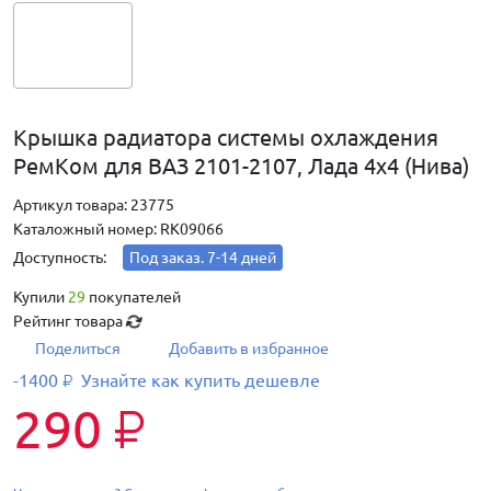
Крышка радиатора системы охлаждения
РемКом для ВАЗ 2101-2107, Лада 4х4 (Нива)
Артикул товара: 23775
Каталожный номер: RK09066
Доступность:
Под заказ. 7-14 дней
Купили
29
покупателей
Рейтинг товара
Поделиться
Добавить в избранное
-1400
Узнайте как купить дешевле
₽
290
₽
—