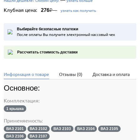
Нашли дешевле? Снизим цену!
узнать больше
Клубная цена:
—
276
₽
узнать как получить
Выбирайте безопасные платежи
После оплаты Вы получите электронный кассовый чек
Рассчитать стоимость доставки
Информация о товаре
Отзывы (0)
Доставка и оплата
Основное:
Комплектация:
1 крышка
Применяемость:
ВАЗ 2101
ВАЗ 2102
ВАЗ 2103
ВАЗ 2104
ВАЗ 2105
ВАЗ 2106
ВАЗ 2107