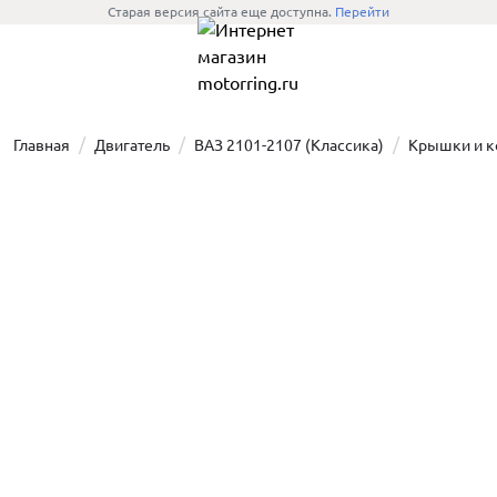
Старая версия сайта еще доступна.
Перейти
Главная
Двигатель
ВАЗ 2101-2107 (Классика)
Крышки и к