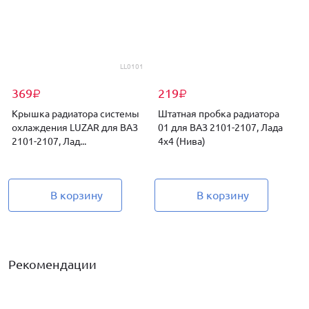
LL0101
369
219
₽
₽
Крышка радиатора системы
Штатная пробка радиатора
охлаждения LUZAR для ВАЗ
01 для ВАЗ 2101-2107, Лада
2101-2107, Лад...
4х4 (Нива)
4
В корзину
В корзину
Рекомендации