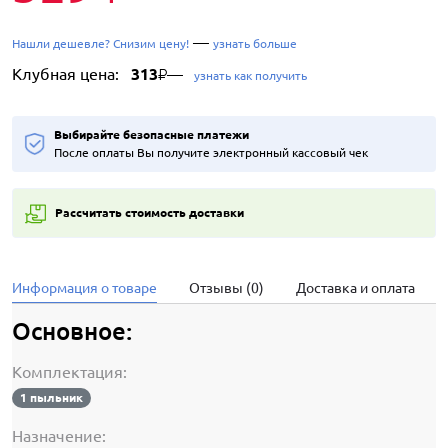
—
Нашли дешевле? Снизим цену!
узнать больше
Клубная цена:
313
—
₽
узнать как получить
Выбирайте безопасные платежи
После оплаты Вы получите электронный кассовый чек
Рассчитать стоимость доставки
Информация о товаре
Отзывы (0)
Доставка и оплата
Основное:
Комплектация:
1 пыльник
Назначение: