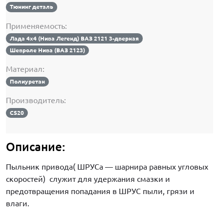
Тюнинг деталь
Применяемость:
Лада 4х4 (Нива Легенд) ВАЗ 2121 3-дверная
Шевроле Нива (ВАЗ 2123)
Материал:
Полиуретан
Производитель:
CS20
Описание:
Пыльник привода( ШРУСа — шарнира равных угловых
скоростей) служит для удержания смазки и
предотвращения попадания в ШРУС пыли, грязи и
влаги.