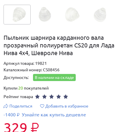
Пыльник шарнира карданного вала
прозрачный полиуретан CS20 для Лада
Нива 4х4, Шевроле Нива
Артикул товара: 19821
Каталожный номер: CS08456
Доступность:
В наличии на складе
Купили
20
покупателей
Рейтинг товара
Поделиться
Добавить в избранное
-1400
Узнайте как купить дешевле
₽
329
₽