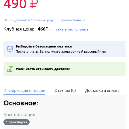
490
₽
—
Нашли дешевле? Снизим цену!
узнать больше
Клубная цена:
466
—
₽
узнать как получить
Выбирайте безопасные платежи
После оплаты Вы получите электронный кассовый чек
Рассчитать стоимость доставки
Информация о товаре
Отзывы (0)
Доставка и оплата
Основное:
Комплектация:
1 прокладка