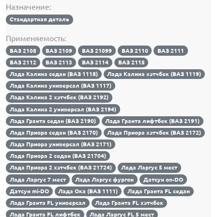
Назначение:
Стандартная деталь
Применяемость:
ВАЗ 2108
ВАЗ 2109
ВАЗ 21099
ВАЗ 2110
ВАЗ 2111
ВАЗ 2112
ВАЗ 2113
ВАЗ 2114
ВАЗ 2115
Лада Калина седан (ВАЗ 1118)
Лада Калина хэтчбек (ВАЗ 1119)
Лада Калина универсал (ВАЗ 1117)
Лада Калина 2 хэтчбек (ВАЗ 2192)
Лада Калина 2 универсал (ВАЗ 2194)
Лада Гранта седан (ВАЗ 2190)
Лада Гранта лифтбек (ВАЗ 2191)
Лада Приора седан (ВАЗ 2170)
Лада Приора хэтчбек (ВАЗ 2172)
Лада Приора универсал (ВАЗ 2171)
Лада Приора 2 седан (ВАЗ 21704)
Лада Приора 2 хэтчбек (ВАЗ 21724)
Лада Ларгус 5 мест
Лада Ларгус 7 мест
Лада Ларгус фургон
Датсун on-DO
Датсун mi-DO
Лада Ока (ВАЗ 1111)
Лада Гранта FL седан
Лада Гранта FL универсал
Лада Гранта FL хэтчбек
Лада Гранта FL лифтбек
Лада Ларгус FL 5 мест