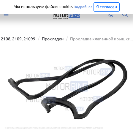
Старая версия сайта еще доступна.
Перейти
Мы используем файлы cookie.
Я согласен
Подробнее
 2108, 2109, 21099
Прокладки
Прокладка клапанной крышки...