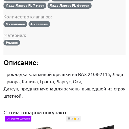
Лада Ларгус FL 7 мест
Лада Ларгус FL фургон
Количество клапанов:
8 клапанов
4 клапана
Материал:
Резина
Описание:
Прокладка клапанной крышки на ВАЗ 2108-2115, Лада
Приора, Калина, Гранта, Ларгус, Ока,
Датсун, предназначена для замены вышедшей из строя
штатной.
С этим товаром покупают
Отправим сегодня!
3
5