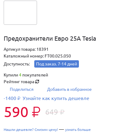
Предохранители Евро 25А Tesla
Артикул товара: 18391
Каталожный номер: FT00.025.050
Доступность:
Под заказ. 7-14 дней
Купили
4
покупателей
Рейтинг товара
Поделиться
Добавить в избранное
-1400
Узнайте как купить дешевле
₽
590
₽
649
₽
—
Нашли дешевле? Снизим цену!
узнать больше