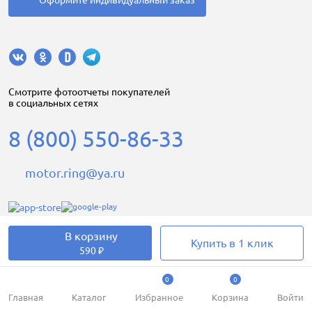
Оформите индивидуальный заказ
Cмотрите фотоотчеты покупателей
в социальных сетях
8 (800) 550-86-33
motor.ring@ya.ru
В корзину
Купить в 1 клик
Motorring.ru © 2008-2026
590 ₽
0
0
Главная
Каталог
Избранное
Корзина
Войти