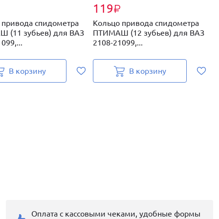
119
₽
₽
 привода спидометра
Кольцо привода спидометра
Ш
 (11 зубьев) для ВАЗ
ПТИМАШ (12 зубьев) для ВАЗ
с
099,...
2108-21099,...
з
В корзину
В корзину
Оплата с кассовыми чеками, удобные формы