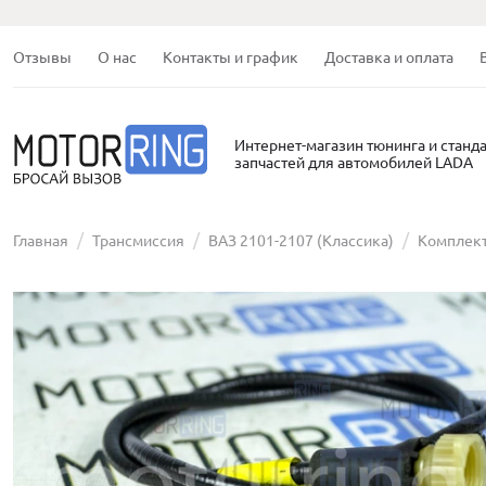
Отзывы
О нас
Контакты и график
Доставка и оплата
Интернет-магазин тюнинга и станд
запчастей для автомобилей LADA
Главная
Трансмиссия
ВАЗ 2101-2107 (Классика)
Комплек