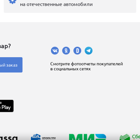
на отечественные автомобили
вар?
Cмотрите фотоотчеты покупателей
ый заказ
в социальных сетях