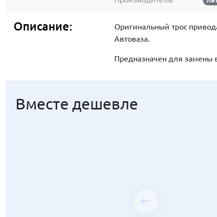
ЛЭТ
Описание:
Оригинальный трос привода
Автоваза.
Предназначен для замены 
Вместе дешевле
Вместе дешевле
Вместе дешевле
Вместе дешевле
Вместе дешевле