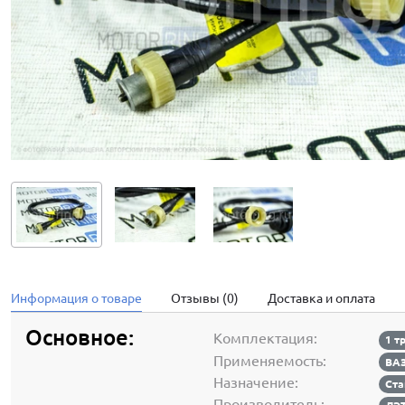
Информация о товаре
Отзывы (0)
Доставка и оплата
Основное:
Комплектация:
1 т
Применяемость:
ВАЗ
Назначение:
Ста
Производитель: