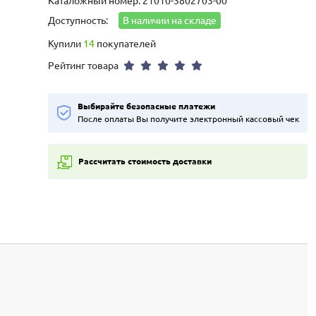
Каталожный номер: 21010-3802703-00
Доступность:
В наличии на складе
Купили
14
покупателей
Рейтинг товара
Выбирайте безопасные платежи
После оплаты Вы получите электронный кассовый чек
Рассчитать стоимость доставки