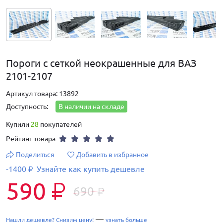
Пороги с сеткой неокрашенные для ВАЗ
2101-2107
Артикул товара: 13892
Доступность:
В наличии на складе
Купили
28
покупателей
Рейтинг товара
Поделиться
Добавить в избранное
-1400
Узнайте как купить дешевле
₽
590
₽
690
₽
—
Нашли дешевле? Снизим цену!
узнать больше