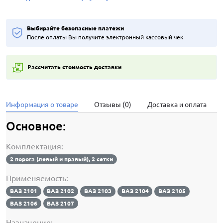
Выбирайте безопасные платежи
После оплаты Вы получите электронный кассовый чек
Рассчитать стоимость доставки
Информация о товаре
Отзывы (0)
Доставка и оплата
Основное:
Комплектация:
2 порога (левый и правый), 2 сетки
Применяемость:
ВАЗ 2101
ВАЗ 2102
ВАЗ 2103
ВАЗ 2104
ВАЗ 2105
ВАЗ 2106
ВАЗ 2107
Назначение: