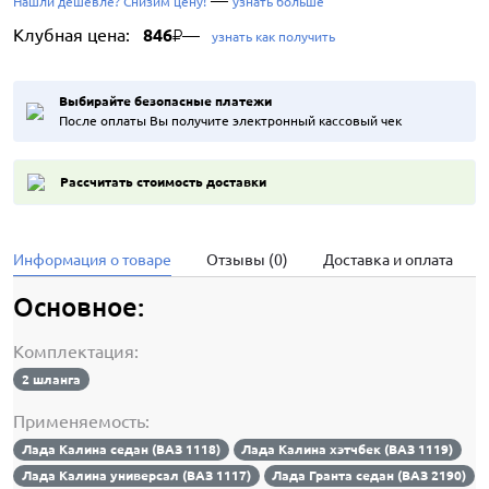
Нашли дешевле? Снизим цену!
узнать больше
Клубная цена:
846
—
₽
узнать как получить
Выбирайте безопасные платежи
После оплаты Вы получите электронный кассовый чек
Рассчитать стоимость доставки
Информация о товаре
Отзывы (0)
Доставка и оплата
Основное:
Комплектация:
2 шланга
Применяемость:
Лада Калина седан (ВАЗ 1118)
Лада Калина хэтчбек (ВАЗ 1119)
Лада Калина универсал (ВАЗ 1117)
Лада Гранта седан (ВАЗ 2190)