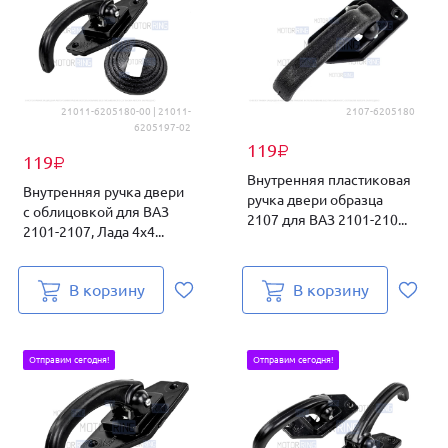
21011-6205180-00 | 21011-
2107-6205180
6205197-02
119
₽
119
₽
Внутренняя пластиковая
Внутренняя ручка двери
ручка двери образца
c облицовкой для ВАЗ
2107 для ВАЗ 2101-210...
2101-2107, Лада 4х4...
В корзину
В корзину
Отправим сегодня!
Отправим сегодня!