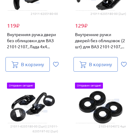
21011-6205180-00
21011-6205180-00 (2шт)
119
129
₽
₽
Внутренняя ручка двери
Внутренние ручки
без облицовки для ВАЗ
дверей без облицовок (2
2101-2107, Лада 4х4...
шт) для ВАЗ 2101-2107,...
В корзину
В корзину
Отправим сегодня!
Отправим сегодня!
21011-6205180-00 (2шт) | 21011-
2105-6104072 4шт
6205197-02 (2шт)