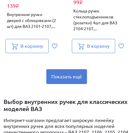
99
₽
139
₽
Кольца ручек
Внутренние ручки
стеклоподъемников
дверей c облицовками (2
(розетки) 4шт для ВАЗ
шт) для ВАЗ 2101-2107,...
2104-2107,...
В корзину
В корзину
Показать ещё
Выбор внутренних ручек для классических
моделей ВАЗ
Интернет-магазин предлагает широкую линейку
внутренних ручек для всех популярных моделей
отечественного автопрома – ВАЗ 2107, 2106, 2105, 2104,