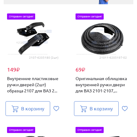
Отправим сегодня!
Отправим сегодня!
2107-6205180 (2шт)
21011-6205197-02
149
69
₽
₽
Внутренние пластиковые
Оригинальная облицовка
ручки дверей (2шт)
внутренней ручки двери
образца 2107 для ВАЗ 2...
для ВАЗ 2101-2107,...
В корзину
В корзину
Отправим сегодня!
Отправим сегодня!