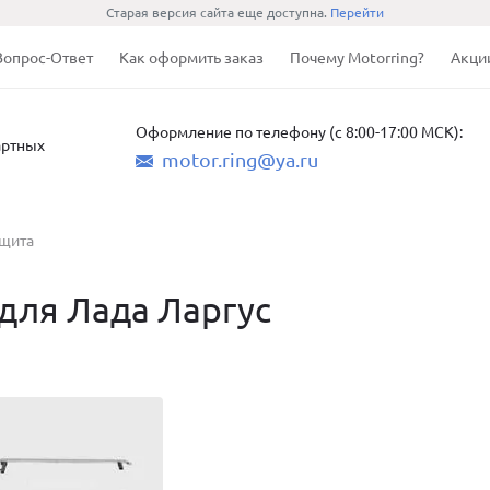
Старая версия сайта еще доступна.
Перейти
Вопрос-Ответ
Как оформить заказ
Почему Motorring?
Акци
Оформление по телефону (с 8:00-17:00 МСК):
артных
motor.ring@ya.ru
ащита
для Лада Ларгус