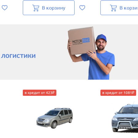
В корзину
В корзи
в кредит от 423₽
в кредит от 1081₽