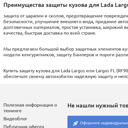
Преимущества защиты кузова для Lada Larg
защита от царапин и сколов, предотвращение поврежде
безопасности, улучшение внешнего вида, придание авт
долговечных материалов, простая установка, широкий 
качества, быстрая доставка по всей стране.
Мы предлагаем большой выбор защитных элементов кузов
модели кенгурятников, защиту бамперов и пороги разл
Купить защиту кузова для Lada Largus или Largus FL (RF9
обеспечьте своему автомобилю надежную защиту и неп
Не нашли нужный то
Полезная информация о
тюнинге
Видеоблог
Оформите индивидуальн
Публичная оферта