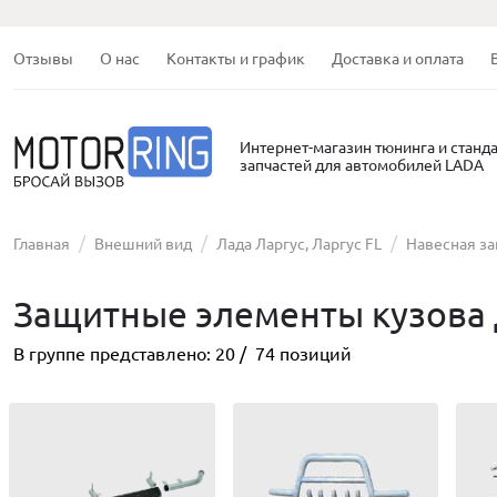
Отзывы
О нас
Контакты и график
Доставка и оплата
Интернет-магазин тюнинга и станд
запчастей для автомобилей LADA
Главная
Внешний вид
Лада Ларгус, Ларгус FL
Навесная з
Защитные элементы кузова 
В группе представлено:
20
/
74
позиций