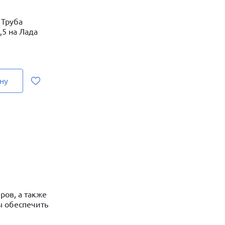
 Труба
,5 на Лада
ну
ров, а также
ы обеспечить