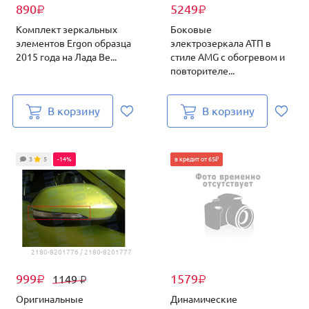
890
5249
₽
₽
Комплект зеркальных
Боковые
элементов Ergon образца
электрозеркала АТП в
2015 года на Лада Ве...
стиле AMG с обогревом и
повторителе...
В корзину
В корзину
3
5
-14%
в кредит от 65₽
2180-8201776 / 2180-8201777
999
1579
1149
₽
₽
₽
Оригинальные
Динамические