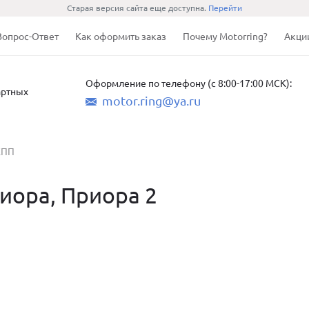
Старая версия сайта еще доступна.
Перейти
Вопрос-Ответ
Как оформить заказ
Почему Motorring?
Акци
Оформление по телефону (с 8:00-17:00 МСК):
артных
motor.ring@ya.ru
КПП
иора, Приора 2