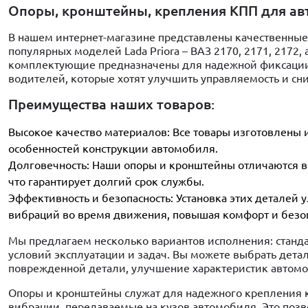
Опоры, кронштейны, крепления КПП для ав
В нашем интернет-магазине представлены качественные
популярных моделей Lada Priora – ВАЗ 2170, 2171, 2172,
комплектующие предназначены для надежной фиксации 
водителей, которые хотят улучшить управляемость и сн
Преимущества наших товаров:
Высокое качество материалов: Все товары изготовлены и
особенностей конструкции автомобиля.
Долговечность: Наши опоры и кронштейны отличаются в
что гарантирует долгий срок службы.
Эффективность и безопасность: Установка этих деталей
вибраций во время движения, повышая комфорт и безоп
Мы предлагаем несколько вариантов исполнения: стан
условий эксплуатации и задач. Вы можете выбрать деталь
поврежденной детали, улучшение характеристик автомо
Опоры и кронштейны служат для надежного крепления 
вибрации, передаваемые на кузов автомобиля. Это позв