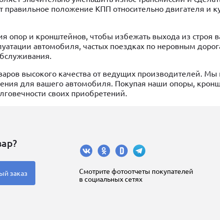
правильное положение КПП относительно двигателя и ку
я опор и кронштейнов, чтобы избежать выхода из строя 
плуатации автомобиля, частых поездках по неровным доро
обслуживания.
варов высокого качества от ведущих производителей. Мы
ения для вашего автомобиля. Покупая наши опоры, крон
олговечности своих приобретений.
вар?
Cмотрите фотоотчеты покупателей
ый заказ
в социальных сетях