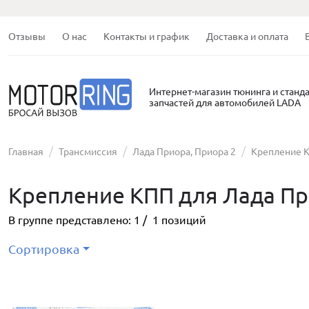
Отзывы
О нас
Контакты и график
Доставка и оплата
Интернет-магазин тюнинга и станд
запчастей для автомобилей LADA
Главная
Трансмиссия
Лада Приора, Приора 2
Крепление 
Крепление КПП для Лада Пр
В группе представлено:
1
/
1
позиций
Сортировка