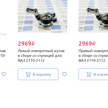
14-00
2969
2969
₽
₽
лак
Левый поворотный кулак
Правый поворо
10-
в сборе со ступицей для
в сборе со ступ
ВАЗ 2110-2112
ВАЗ 2110-2112
В корзину
В корзи