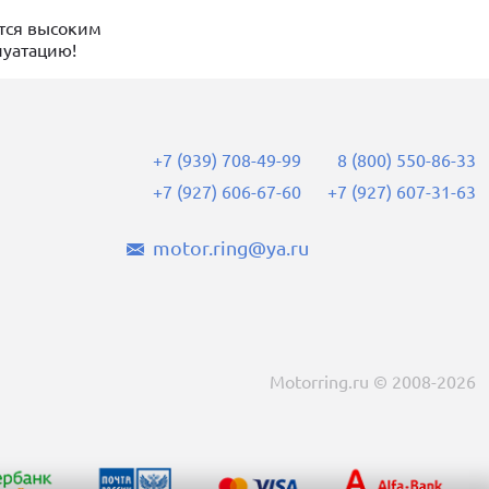
тся высоким
луатацию!
+7 (939) 708-49-99
8 (800) 550-86-33
+7 (927) 606-67-60
+7 (927) 607-31-63
motor.ring@ya.ru
Motorring.ru © 2008-2026