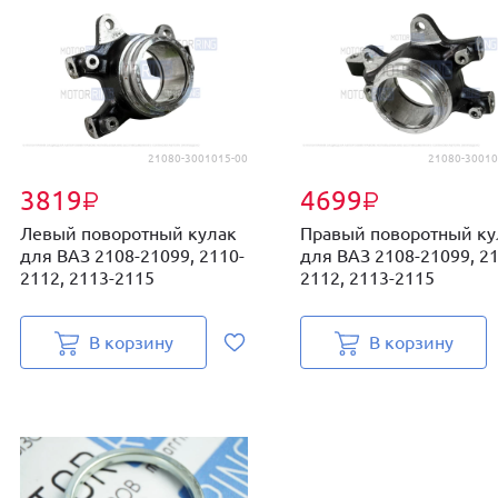
21080-3001015-00
21080-30010
3819
4699
₽
₽
Левый поворотный кулак
Правый поворотный ку
для ВАЗ 2108-21099, 2110-
для ВАЗ 2108-21099, 21
2112, 2113-2115
2112, 2113-2115
В корзину
В корзину