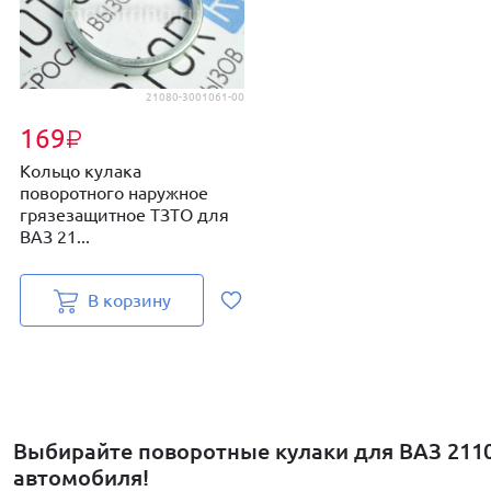
21080-3001061-00
169
₽
Кольцо кулака
поворотного наружное
грязезащитное ТЗТО для
ВАЗ 21...
В корзину
Выбирайте поворотные кулаки для ВАЗ 2110,
автомобиля!