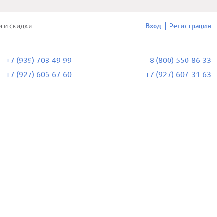
и и скидки
Вход
Регистрация
+7 (939) 708-49-99
8 (800) 550-86-33
+7 (927) 606-67-60
+7 (927) 607-31-63