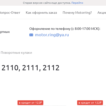
Старая версия сайта еще доступна.
Перейти
Вопрос-Ответ
Как оформить заказ
Почему Motorring?
Акци
Оформление по телефону (с 8:00-17:00 МСК):
артных
motor.ring@ya.ru
Поворотные кулаки
2110, 2111, 2112
в кредит от 122₽
в кредит от 122₽