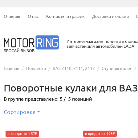
Отзывы
О нас
Контакты и график
Доставка и оплата
Интернет-магазин тюнинга и станд
запчастей для автомобилей LADA
Главная
Подвеска
ВАЗ 2110, 2111, 2112
Ступицы колес
Поворотные кулаки для ВАЗ 
В группе представлено:
5
/
5
позиций
Сортировка
в кредит от 157₽
в кредит от 193₽