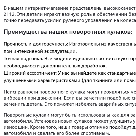
В нашем интернет-магазине представлены высококачест
2112. Эти детали играют важную роль в обеспечении б
точно передавать усилия рулевого управления на колеса
Преимущества наших поворотных кулаков:
Прочность и долговечность: Изготовлены из качествен
при интенсивной эксплуатации.
Точная подгонка: Все модели идеально соответствуют о
необходимости дополнительных доработок.
Широкий ассортимент: У нас вы найдете как стандартные
улучшенными характеристиками (для тюнинга или повы
Неисправности поворотного кулака могут проявляться ч
вибрации при движении. Если вы заметили подобные си
заменить деталь. Это поможет избежать аварийных ситу
Поворотные кулаки могут быть использованы как для з
автомобиля. Установка новых кулаков может улучшить уп
износ шин. Кроме того, наши товары отлично подойдут
автомобиля и сделать его более спортивным.