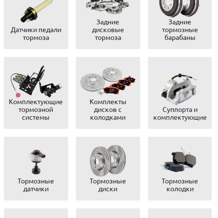
Задние
Задние
Датчики педали
дисковые
тормозные
тормоза
тормоза
барабаны
Комплектующие
Комплекты
тормозной
дисков с
Суппорта и
системы
колодками
комплектующие
Тормозные
Тормозные
Тормозные
датчики
диски
колодки