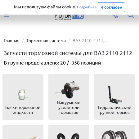
Старая версия сайта еще доступна.
Перейти
Мы используем файлы cookie.
Я согласен
Подробнее
Главная
Тормозная система
ВАЗ 2110, 2111,...
Запчасти тормозной системы для ВАЗ 2110-2112
В группе представлено:
20
/
358
позиций
Вакуумные
Бачки тормозной
усилители
Гидравлический
жидкости
тормозов
ручной тормоз