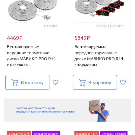
M112001
M112001 | MV1016F
4469
5849
₽
₽
Вентилируемые
Вентилируемые
передние тормозные
передние тормозные
диски МАВИКО PRO R14
диски МАВИКО PRO R14
с насечкам...
с тормозны...
В корзину
В корзину
в кредит от 137₽
Отправим сегодня!
в кредит от 187₽
Отправим сегодня!