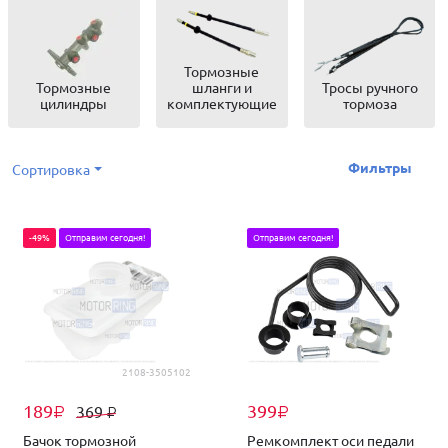
Тормозные
Тормозные
шланги и
Тросы ручного
цилиндры
комплектующие
тормоза
Фильтры
Сортировка
-49%
Отправим сегодня!
Отправим сегодня!
2108-3505102
189
399
369
₽
₽
₽
Бачок тормозной
Ремкомплект оси педали