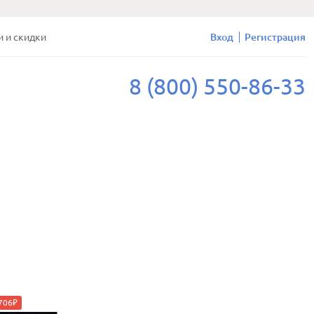
и и скидки
Вход
Регистрация
8 (800) 550-86-33
1706₽