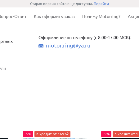
Старая версия сайта еще доступна.
Перейти
Вопрос-Ответ
Как оформить заказ
Почему Motorring?
Акци
Оформление по телефону (с 8:00-17:00 МСК):
артных
motor.ring@ya.ru
ули
-5%
в кредит от 1693₽
-5%
в кредит от 