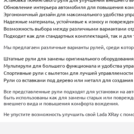
Установка тюнингового руля для улучшения внешнего в
Обновление интерьера автомобиля для повышения ком
Эргономичный дизайн для максимального удобства упр
Надежные материалы, устойчивые к износу и поврежде
Возможность выбора между различными вариантами отде
Подходит как для стандартных комплектаций, так и для 
Мы предлагаем различные варианты рулей, среди котор
Штатные рули для замены оригинального оборудования
Мультирули для большего функционала и удобства упра
Спортивные рули с вылетом для лучшей управляемости 
Рули со вставками под дерево или металл для создания
Все представленные рули подходят для установки на ав
быть использованы как для замены старых или поврежд
внешнего вида и повышения комфорта вождения.
Не упустите возможность улучшить свой Lada XRay с пом