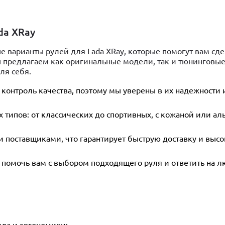
da XRay
 варианты рулей для Lada XRay, которые помогут вам сде
предлагаем как оригинальные модели, так и тюнинговые
ля себя.
 контроль качества, поэтому мы уверены в их надежности 
 типов: от классических до спортивных, с кожаной или ал
 поставщиками, что гарантирует быструю доставку и высо
 помочь вам с выбором подходящего руля и ответить на 