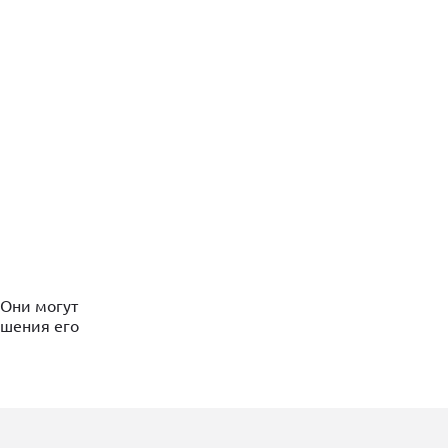
 Они могут
чшения его