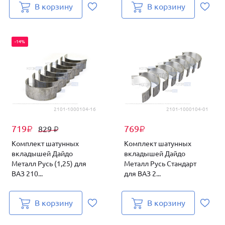
В корзину
В корзину
-14%
2101-1000104-16
2101-1000104-01
719
769
829
₽
₽
₽
Комплект шатунных
Комплект шатунных
вкладышей Дайдо
вкладышей Дайдо
Металл Русь (1,25) для
Металл Русь Стандарт
ВАЗ 210...
для ВАЗ 2...
В корзину
В корзину