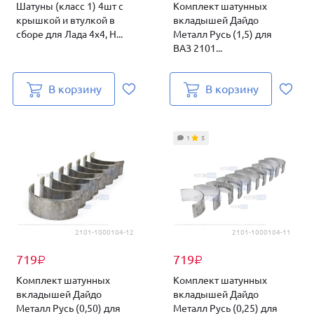
Шатуны (класс 1) 4шт с
Комплект шатунных
крышкой и втулкой в
вкладышей Дайдо
сборе для Лада 4х4, Н...
Металл Русь (1,5) для
ВАЗ 2101...
В корзину
В корзину
1
5
2101-1000104-12
2101-1000104-11
719
719
₽
₽
Комплект шатунных
Комплект шатунных
вкладышей Дайдо
вкладышей Дайдо
Металл Русь (0,50) для
Металл Русь (0,25) для