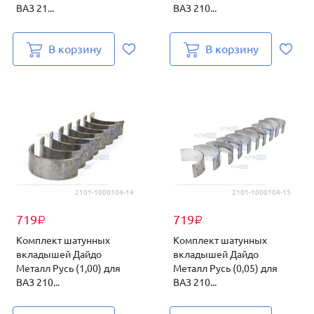
ВАЗ 21...
ВАЗ 210...
В корзину
В корзину
2101-1000104-14
2101-1000104-15
719
719
₽
₽
Комплект шатунных
Комплект шатунных
вкладышей Дайдо
вкладышей Дайдо
Металл Русь (1,00) для
Металл Русь (0,05) для
ВАЗ 210...
ВАЗ 210...