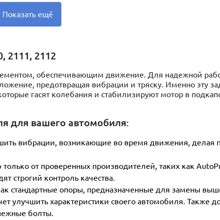
Показать ещё
 2111, 2112
лементом, обеспечивающим движение. Для надежной раб
ложение, предотвращая вибрации и тряску. Именно эту за
которые гасят колебания и стабилизируют мотор в подка
ля для вашего автомобиля:
шить вибрации, возникающие во время движения, делая 
только от проверенных производителей, таких как AutoPr
ят строгий контроль качества.
как стандартные опоры, предназначенные для замены вы
хочет улучшить характеристики своего автомобиля. Также д
пежные болты.