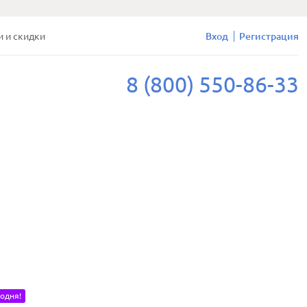
и и скидки
Вход
Регистрация
8 (800) 550-86-33
одня!