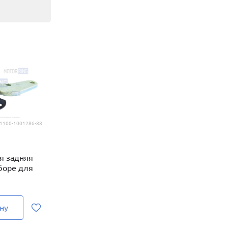
1100-1001286-88
я задняя
сборе для
ну