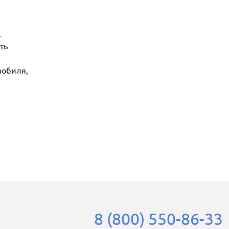
.
ть
мобиля,
8 (800) 550-86-33