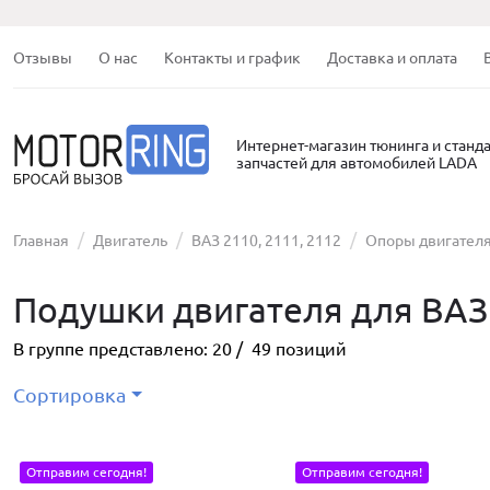
Отзывы
О нас
Контакты и график
Доставка и оплата
Интернет-магазин тюнинга и станд
запчастей для автомобилей LADA
Главная
Двигатель
ВАЗ 2110, 2111, 2112
Опоры двигател
Подушки двигателя для ВАЗ 
В группе представлено:
20
/
49
позиций
Сортировка
Отправим сегодня!
Отправим сегодня!