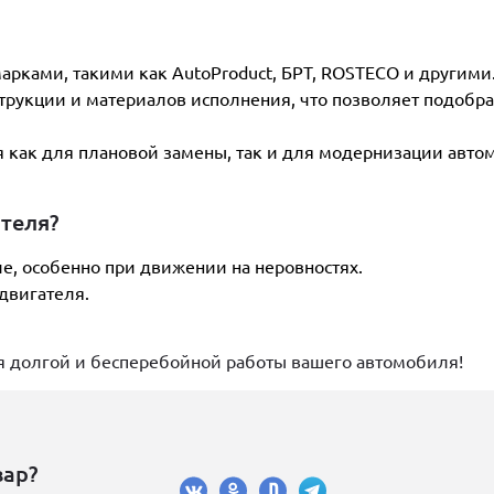
рками, такими как AutoProduct, БРТ, ROSTECO и другими
струкции и материалов исполнения, что позволяет подобра
 как для плановой замены, так и для модернизации авто
ателя?
е, особенно при движении на неровностях.
двигателя.
ия долгой и бесперебойной работы вашего автомобиля!
вар?