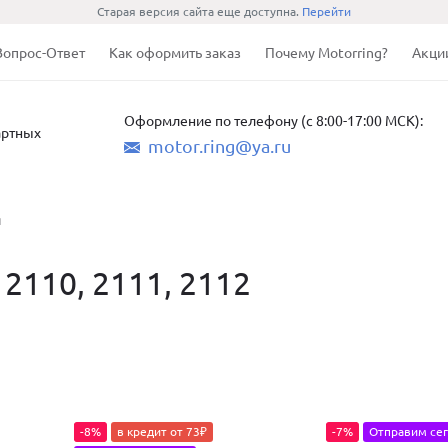
Старая версия сайта еще доступна.
Перейти
Вопрос-Ответ
Как оформить заказ
Почему Motorring?
Акци
Оформление по телефону (с 8:00-17:00 МСК):
артных
motor.ring@ya.ru
я
2110, 2111, 2112
-8%
в кредит от 73₽
-7%
Отправим сег