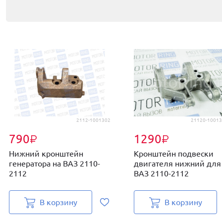
2112-1001302
21120-10013
790
1290
₽
₽
Нижний кронштейн
Кронштейн подвески
генератора на ВАЗ 2110-
двигателя нижний для
2112
ВАЗ 2110-2112
В корзину
В корзину