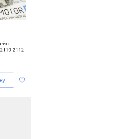
ейн
 2110-2112
ну