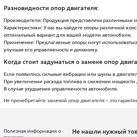
Разновидности опор двигателя:
Производители: Продукция представлена различными ма
Характеристики: У нас вы найдете опоры различной кон
оптимальный вариант для вашей модели автомобиля.
Применение: Предлагаемые опоры могут использоваться
улучшая его управляемость и динамику.
Когда стоит задуматься о замене опор двиг
Если появились сильные вибрации или шумы в двигател
При увеличении расхода топлива и снижении мощности 
В случае ухудшения управляемости автомобиля.
Не пренебрегайте заменой опор двигателя – это гарант
Не нашли нужный то
Полезная информация о