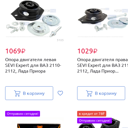
5105
1069
1029
₽
₽
Опора двигателя левая
Опора двигателя права
SEVI Expert для ВАЗ 2110-
SEVI Expert для ВАЗ 21
2112, Лада Приора
2112, Лада Приор...
В корзину
В корзину
Отправим сегодня!
в кредит от 78₽
Отправим сегодня!