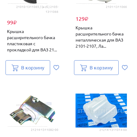
21010-1311065 / (в сб.) 2105-
2101-1311066
1311066
129
₽
99
₽
Крышка
Крышка
расширительного бачка
расширительного бачка
металлическая для ВАЗ
пластиковая с
2101-2107, Ла...
прокладкой для ВАЗ 21...
В корзину
В корзину
21214-1311082-00
21214-1311014-00