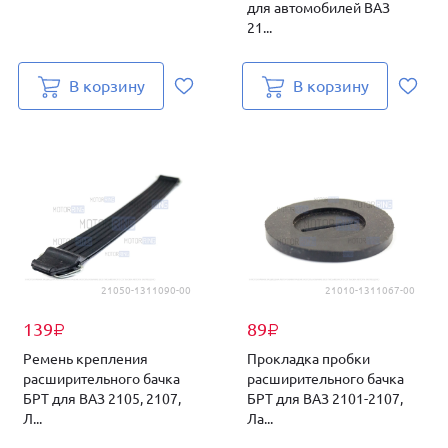
для автомобилей ВАЗ
21...
В корзину
В корзину
21050-1311090-00
21010-1311067-00
139
89
₽
₽
Ремень крепления
Прокладка пробки
расширительного бачка
расширительного бачка
БРТ для ВАЗ 2105, 2107,
БРТ для ВАЗ 2101-2107,
Л...
Ла...