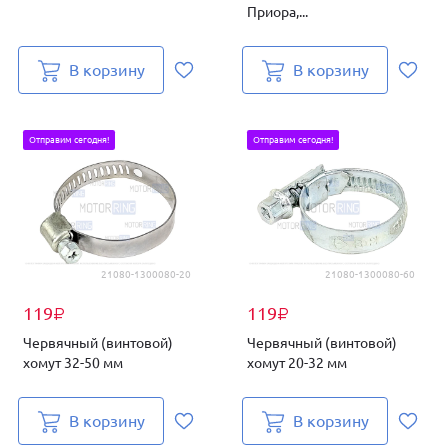
Приора,...
В корзину
В корзину
Отправим сегодня!
Отправим сегодня!
21080-1300080-20
21080-1300080-60
119
119
₽
₽
Червячный (винтовой)
Червячный (винтовой)
хомут 32-50 мм
хомут 20-32 мм
В корзину
В корзину