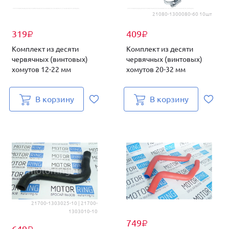
21080-1300080-60 10шт
319
409
₽
₽
Комплект из десяти
Комплект из десяти
червячных (винтовых)
червячных (винтовых)
хомутов 12-22 мм
хомутов 20-32 мм
В корзину
В корзину
21700-1303025-10 | 21700-
1303010-10
749
₽