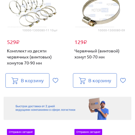
10000-1300080-11 10шт
10000-1300080-09
529
129
₽
₽
Комплект из десяти
Червячный (винтовой)
червячных (винтовых)
хомут 50-70 мм
хомутов 70-90 мм
В корзину
В корзину
Отправим сегодня!
Отправим сегодня!