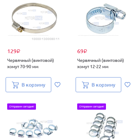
10000-1300080-11
129
69
₽
₽
Червячный (винтовой)
Червячный (винтовой)
хомут 70-90 мм
хомут 12-22 мм
В корзину
В корзину
Отправим сегодня!
Отправим сегодня!