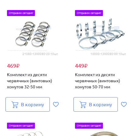
Отправим сегодня!
Отправим сегодня!
21080-1300080-20 10шт
10000-1300080-09 10шт
469
449
₽
₽
Комплект из десяти
Комплект из десяти
червячных (винтовых)
червячных (винтовых)
хомутов 32-50 мм
хомутов 50-70 мм
В корзину
В корзину
Отправим сегодня!
Отправим сегодня!