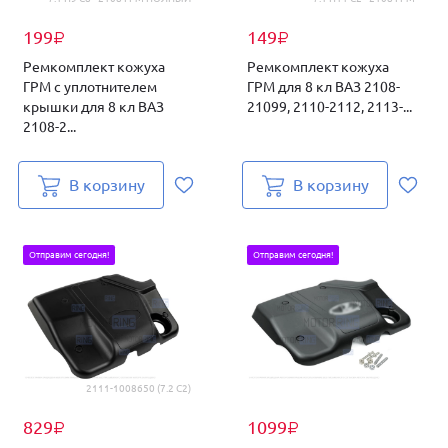
199
149
₽
₽
Ремкомплект кожуха
Ремкомплект кожуха
ГРМ с уплотнителем
ГРМ для 8 кл ВАЗ 2108-
крышки для 8 кл ВАЗ
21099, 2110-2112, 2113-...
2108-2...
В корзину
В корзину
Отправим сегодня!
Отправим сегодня!
2111-1008650 (7.2 С2)
829
1099
₽
₽