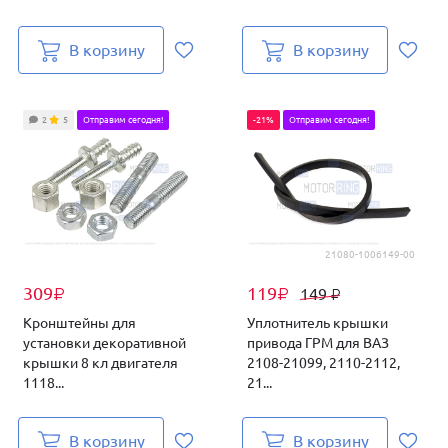
В корзину
В корзину
2
5
Отправим сегодня!
-21%
Отправим сегодня!
21080-1006149-00
309
119
149
₽
₽
₽
Кронштейны для
Уплотнитель крышки
установки декоративной
привода ГРМ для ВАЗ
крышки 8 кл двигателя
2108-21099, 2110-2112,
1118...
21...
В корзину
В корзину