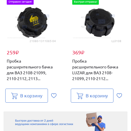
Отправим сегодня!
Быстрая отправка!
21080-1311065-04
LL0108
259
369
₽
₽
Пробка
Пробка
расширительного бачка
расширительного бачка
для ВАЗ 2108-21099,
LUZAR для ВАЗ 2108-
2110-2112, 2113...
21099, 2110-2112...
В корзину
В корзину