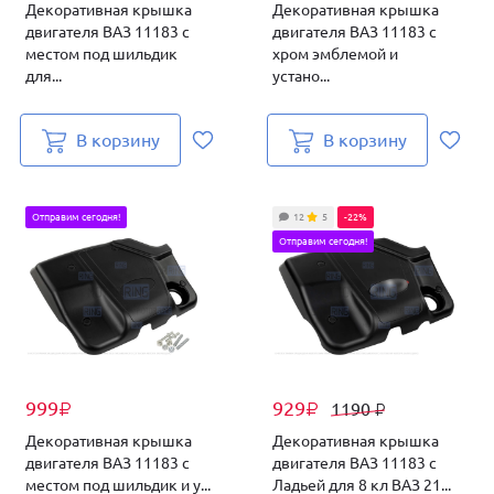
Декоративная крышка
Декоративная крышка
двигателя ВАЗ 11183 с
двигателя ВАЗ 11183 с
местом под шильдик
хром эмблемой и
для...
устано...
В корзину
В корзину
Отправим сегодня!
12
5
-22%
Отправим сегодня!
999
929
1190
₽
₽
₽
Декоративная крышка
Декоративная крышка
двигателя ВАЗ 11183 с
двигателя ВАЗ 11183 с
местом под шильдик и у...
Ладьей для 8 кл ВАЗ 21...