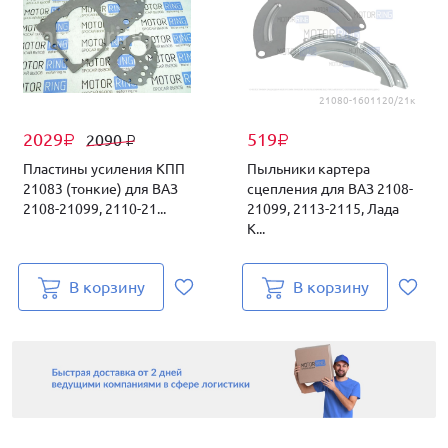
21080-1601120/21к
2029
519
2090
₽
₽
₽
Пластины усиления КПП
Пыльники картера
21083 (тонкие) для ВАЗ
сцепления для ВАЗ 2108-
2108-21099, 2110-21...
21099, 2113-2115, Лада
К...
В корзину
В корзину