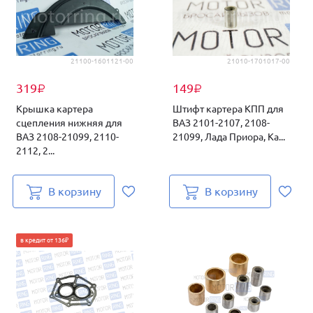
21100-1601121-00
21010-1701017-00
319
149
₽
₽
Крышка картера
Штифт картера КПП для
сцепления нижняя для
ВАЗ 2101-2107, 2108-
ВАЗ 2108-21099, 2110-
21099, Лада Приора, Ка...
2112, 2...
В корзину
В корзину
в кредит от 136₽