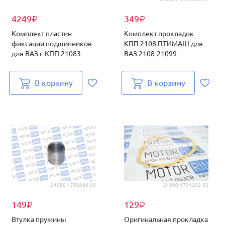
4249
349
₽
₽
Комплект пластин
Комплект прокладок
фиксации подшипников
КПП 2108 ПТИМАШ для
для ВАЗ с КПП 21083
ВАЗ 2108-21099
В корзину
В корзину
21080-1702086-00
21080-1701203-03
149
129
₽
₽
Втулка пружины
Оригинальная прокладка