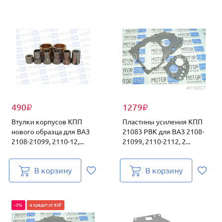
41-0007
490
1279
₽
₽
Втулки корпусов КПП
Пластины усиления КПП
нового образца для ВАЗ
21083 PBK для ВАЗ 2108-
2108-21099, 2110-12,...
21099, 2110-2112, 2...
В корзину
В корзину
-3%
в кредит от 83₽