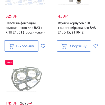
3299
439
₽
₽
Пластина фиксации
Втулки корпусов КПП
подшипников для ВАЗ с
старого образца для ВАЗ
КПП 21081 (троссиковая)
2108-15, 2110-12
В корзину
В корзину
-45%
1499
2690
₽
₽