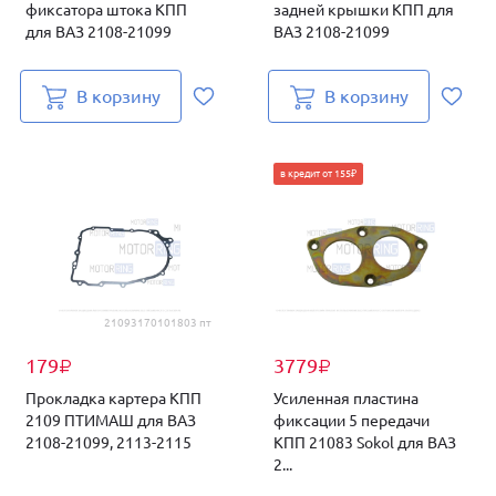
фиксатора штока КПП
задней крышки КПП для
для ВАЗ 2108-21099
ВАЗ 2108-21099
В корзину
В корзину
в кредит от 155₽
21093170101803 пт
179
3779
₽
₽
Прокладка картера КПП
Усиленная пластина
2109 ПТИМАШ для ВАЗ
фиксации 5 передачи
2108-21099, 2113-2115
КПП 21083 Sokol для ВАЗ
2...