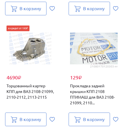
В корзину
В корзину
в кредит от 193₽
21080170120303 пт
4690
129
₽
₽
Торцованный картер
Прокладка задней
КПП для ВАЗ 2108-21099,
крышки КПП 2108
2110-2112, 2113-2115
ПТИМАШ для ВАЗ 2108-
21099, 2110...
В корзину
В корзину