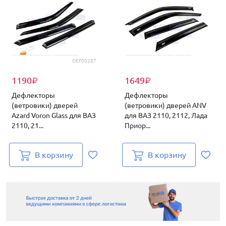
DEF00287
1190
1649
₽
₽
Дефлекторы
Дефлекторы
(ветровики) дверей
(ветровики) дверей ANV
Azard Voron Glass для ВАЗ
для ВАЗ 2110, 2112, Лада
2110, 21...
Приор...
В корзину
В корзину