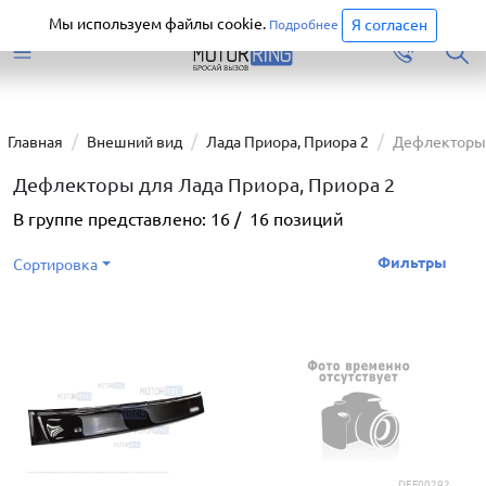
Старая версия сайта еще доступна.
Перейти
Мы используем файлы cookie.
Я согласен
Подробнее
Главная
Внешний вид
Лада Приора, Приора 2
Дефлекторы
Дефлекторы для Лада Приора, Приора 2
В группе представлено:
16
/
16
позиций
Фильтры
Сортировка
DEF00292