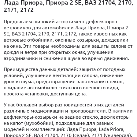
Лада Приора, Приора 2 SE, ВАЗ 21704, 2170,
2171, 2172
Предлагаем широкий ассортимент дефлекторов
ветровиков для автомобилей Лада Приора, Приора 2
SE, ВАЗ 21704, 2170, 2171, 2172, также известных как
ветровые отбойники, оконные козырьки, дождевики
на окна. Эти товары необходимы для защиты салона от
дождя и ветра при открытых окнах, улучшения
аэродинамики и снижения шума во время движения.
Преимущества данных деталей: защита от погодных
условий, улучшение вентиляции салона, снижение
уровня шума, предотвращение запотевания стекол,
придание автомобилю стильного внешнего вида,
простота установки, доступная цена.
У нас большой выбор разновидностей этих деталей —
различные модификации и производители. В наличии
дефлекторы-козырьки на заднее стекло, дефлекторы
на капот (мухобойки), подходящие для разных
моделей и комплектаций: Лада Приора, Lada Priora,
Приора 2 SE, ВАЗ 21704, 2170 (седан), 2171 (универсал),