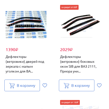
в кредит от 83₽
1390
2029
₽
₽
Дефлекторы
Дефлекторы
(ветровики) дверей под
(ветровики) боковых
зеркала с малым
окон SIB для ВАЗ 2111,
уголком для ВА...
Приора уни...
В корзину
В корзину
в кредит от 150₽