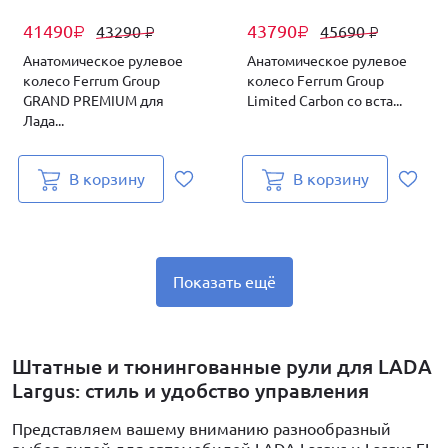
41490
43790
43290
45690
₽
₽
₽
₽
Анатомическое рулевое
Анатомическое рулевое
колесо Ferrum Group
колесо Ferrum Group
GRAND PREMIUM для
Limited Carbon со вста...
Лада...
В корзину
В корзину
Показать ещё
Штатные и тюнингованные рули для LADA
Largus: стиль и удобство управления
Представляем вашему вниманию разнообразный