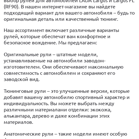
выбор рулей для автомобилей LADA Largus и Largus FL
(RF90). В нашем интернет-магазине вы найдете
подходящий вариант для вашего автомобиля – будь то
оригинальная деталь или качественный тюнинг.
Наш ассортимент включает различные варианты
рулей, которые обеспечат вам комфортное и
безопасное вождение. Мы предлагаем:
Оригинальные рули – штатные модели,
устанавливаемые на автомобили заводом-
изготовителем. Они обеспечивают максимальную
совместимость с автомобилем и сохраняют его
заводской вид.
Тюнинговые рули – это улучшенные версии, которые
добавят вашему автомобилю спортивный характер и
индивидуальность. Вы можете выбрать между
различными материалами отделки: экокожа,
алькантара, дерево и даже комбинации этих
материалов.
Анатомические рули – такие модели имеют особую