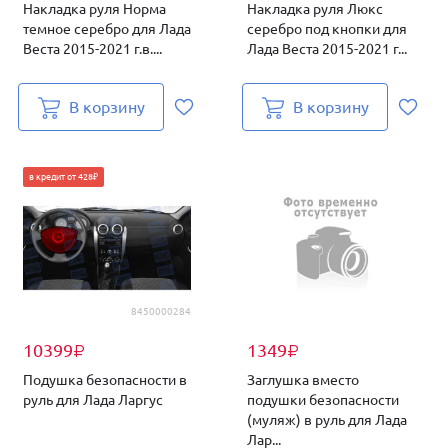
Накладка руля Норма
Накладка руля Люкс
темное серебро для Лада
серебро под кнопки для
Веста 2015-2021 г.в....
Лада Веста 2015-2021 г...
В корзину
В корзину
в кредит от 428₽
8450000284
10399
1349
₽
₽
Подушка безопасности в
Заглушка вместо
руль для Лада Ларгус
подушки безопасности
(муляж) в руль для Лада
Лар...