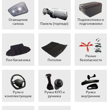
Освещение
Подлокотники и
салона
Панель (торпедо)
подголовники
Ремни
Пол багажника
Потолок
безопасности
Рули и
Ручки КПП и
Ручки
комплектующие
ручника
внутренние