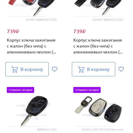
.03447 | BSRN3021303
.03440 | BSRN3021303
739
739
₽
₽
Корпус ключа зажигания
Корпус ключа зажигания
с жалом (без чипа) с
с жалом (без чипа) с
алюминиевым чехлом (...
алюминиевым чехлом (...
В корзину
В корзину
Отправим сегодня!
Отправим сегодня!
BSRN3021303
.03446 | 6001551303 без чипа