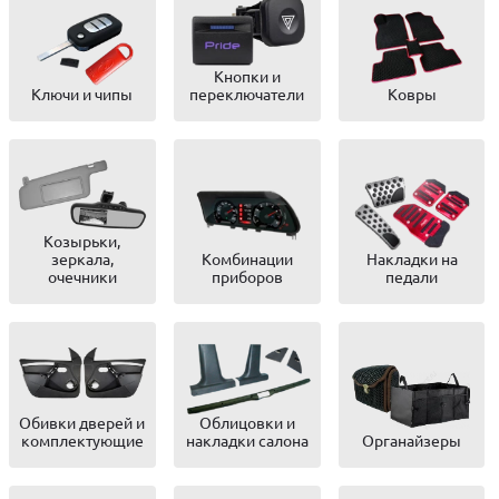
Кнопки и
Ключи и чипы
переключатели
Ковры
Козырьки,
зеркала,
Комбинации
Накладки на
очечники
приборов
педали
Обивки дверей и
Облицовки и
комплектующие
накладки салона
Органайзеры