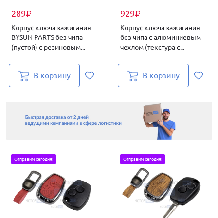
289
929
₽
₽
Корпус ключа зажигания
Корпус ключа зажигания
BYSUN PARTS без чипа
без чипа с алюминиевым
(пустой) с резиновым...
чехлом (текстура с...
В корзину
В корзину
Отправим сегодня!
Отправим сегодня!