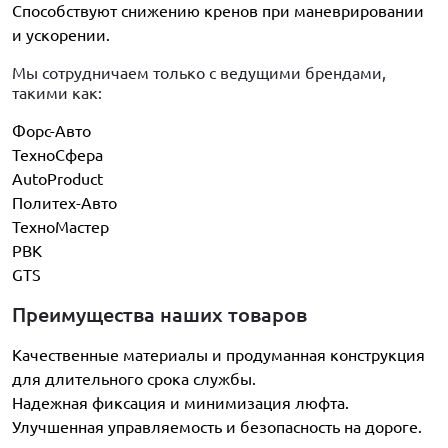
Способствуют снижению кренов при маневрировании
и ускорении.
Мы сотрудничаем только с ведущими брендами,
такими как:
Форс-Авто
ТехноСфера
AutoProduct
Политех-Авто
ТехноМастер
PBK
GTS
Преимущества наших товаров
Качественные материалы и продуманная конструкция
для длительного срока службы.
Надежная фиксация и минимизация люфта.
Улучшенная управляемость и безопасность на дороге.