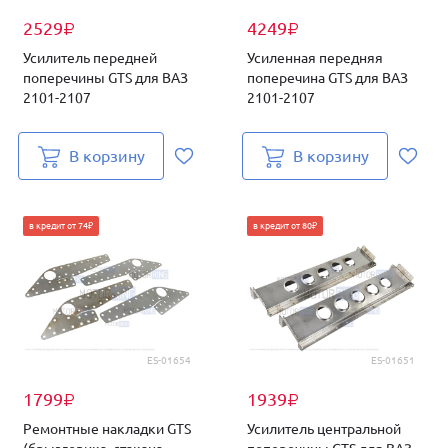
2529
4249
₽
₽
Усилитель передней
Усиленная передняя
поперечины GTS для ВАЗ
поперечина GTS для ВАЗ
2101-2107
2101-2107
В корзину
В корзину
в кредит от 74₽
в кредит от 80₽
ES-01654
ES-01651
1799
1939
₽
₽
Ремонтные накладки GTS
Усилитель центральной