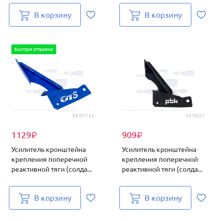
В корзину
В корзину
Быстрая отправка!
ES-01133
35-0027
1129
909
₽
₽
Усилитель кронштейна
Усилитель кронштейна
крепления поперечной
крепления поперечной
реактивной тяги (солда...
реактивной тяги (солда...
В корзину
В корзину