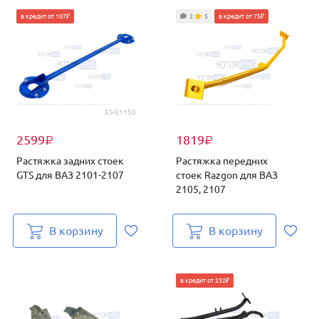
в кредит от 107₽
2
5
в кредит от 75₽
ES-01150
2599
1819
₽
₽
Растяжка задних стоек
Растяжка передних
GTS для ВАЗ 2101-2107
стоек Razgon для ВАЗ
2105, 2107
В корзину
В корзину
в кредит от 232₽