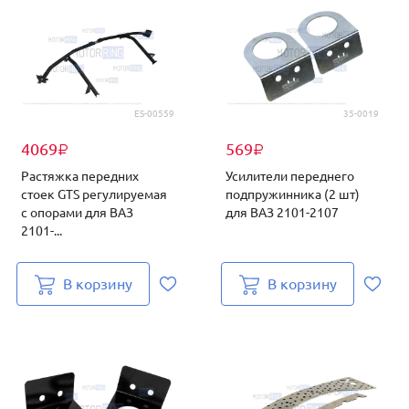
ES-00559
35-0019
4069
569
₽
₽
Растяжка передних
Усилители переднего
стоек GTS регулируемая
подпружинника (2 шт)
с опорами для ВАЗ
для ВАЗ 2101-2107
2101-...
В корзину
В корзину