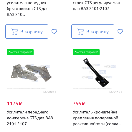
усилителя передних
стоек GTS регулируемая
брызговиков GTS для
для ВАЗ 2101-2107
ВАЗ 210...
В корзину
В корзину
Быстрая отправка!
Быстрая отправка!
ES-00014
ES-01132
1179
799
₽
₽
Усилители переднего
Усилитель кронштейна
лонжерона GTS для ВАЗ
крепления поперечной
2101-2107
реактивной тяги (солда...