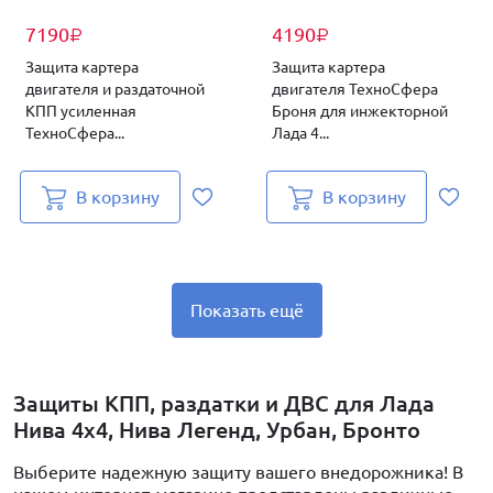
7190
4190
₽
₽
Защита картера
Защита картера
двигателя и раздаточной
двигателя ТехноСфера
КПП усиленная
Броня для инжекторной
ТехноСфера...
Лада 4...
В корзину
В корзину
Показать ещё
Защиты КПП, раздатки и ДВС для Лада
Нива 4x4, Нива Легенд, Урбан, Бронто
Выберите надежную защиту вашего внедорожника! В