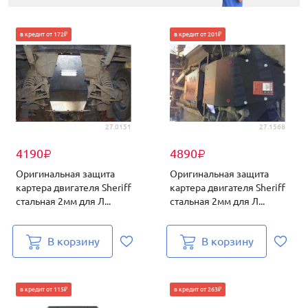
в кредит от 172₽
в кредит от 201₽
27.0151
27.1568
4190
4890
₽
₽
Оригинальная защита
Оригинальная защита
картера двигателя Sheriff
картера двигателя Sheriff
стальная 2мм для Л...
стальная 2мм для Л...
В корзину
В корзину
в кредит от 115₽
в кредит от 263₽