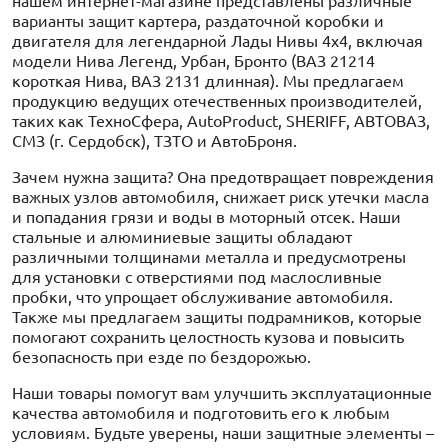
нашем интернет-магазине представлены различные
варианты защит картера, раздаточной коробки и
двигателя для легендарной Лады Нивы 4x4, включая
модели Нива Легенд, Урбан, Бронто (ВАЗ 21214
короткая Нива, ВАЗ 2131 длинная). Мы предлагаем
продукцию ведущих отечественных производителей,
таких как ТехноСфера, AutoProduct, SHERIFF, АВТОВАЗ,
СМЗ (г. Сердобск), ТЗТО и АвтоБроня.
Зачем нужна защита? Она предотвращает повреждения
важных узлов автомобиля, снижает риск утечки масла
и попадания грязи и воды в моторный отсек. Наши
стальные и алюминиевые защиты обладают
различными толщинами металла и предусмотрены
для установки с отверстиями под маслосливные
пробки, что упрощает обслуживание автомобиля.
Также мы предлагаем защиты подрамников, которые
помогают сохранить целостность кузова и повысить
безопасность при езде по бездорожью.
Наши товары помогут вам улучшить эксплуатационные
качества автомобиля и подготовить его к любым
условиям. Будьте уверены, наши защитные элементы –