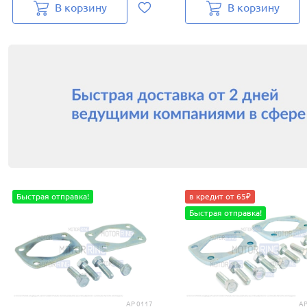
В корзину
В корзину
Быстрая отправка!
в кредит от 65₽
Быстрая отправка!
AP 0117
AP