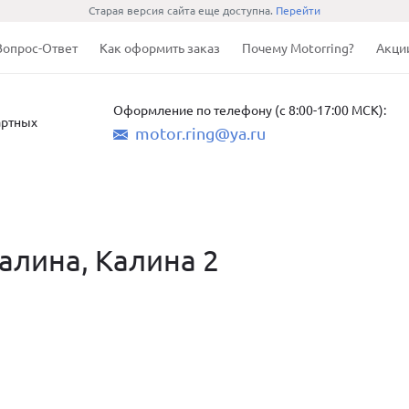
Старая версия сайта еще доступна.
Перейти
Вопрос-Ответ
Как оформить заказ
Почему Motorring?
Акци
Оформление по телефону (с 8:00-17:00 МСК):
артных
motor.ring@ya.ru
алина, Калина 2