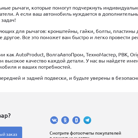
ьные рычаги, которые помогут подчеркнуть индивидуальн
атели. А если ваш автомобиль нуждается в дополнительн
 задач!
ющих для рычагов: кронштейны, гайки, болты, пластины 
 другое. Все это поможет вам быстро и легко провести р
как AutoProduct, ВолгаАвтоПром, ТехноМастер, PBK, Orig
 высокое качество каждой детали. У нас вы найдете имен
мобиля и ваших потребностей.
ередней и задней подвески, и будьте уверены в безопасн
вар?
Cмотрите фотоотчеты покупателей
ый заказ