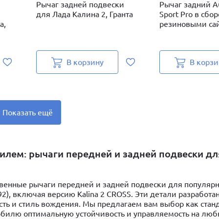
Рычаг задней подвески
Рычаг задний A
для Лада Калина 2, Гранта
Sport Pro в сбор
а,
резиновыми сай
В корзину
В корзи
Показать ещё
лем: рычаги передней и задней подвески дл
твенные рычаги передней и задней подвески для популяр
 2192), включая версию Kalina 2 CROSS. Эти детали разработа
ость и стиль вождения. Мы предлагаем вам выбор как станд
обилю оптимальную устойчивость и управляемость на люб