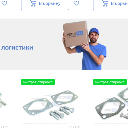
В корзину
В корзи
Быстрая отправка!
Быстрая отправка!
 0114
AP 0110