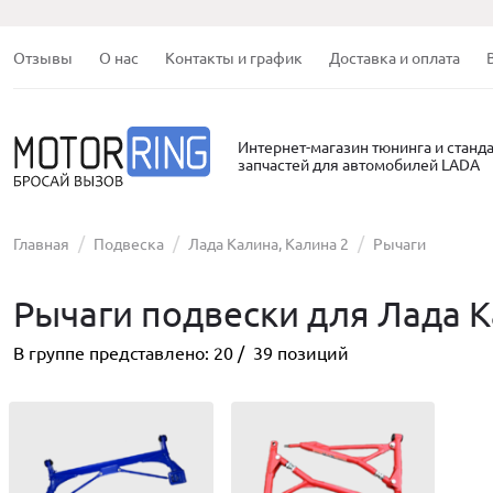
Отзывы
О нас
Контакты и график
Доставка и оплата
Интернет-магазин тюнинга и станд
запчастей для автомобилей LADA
Главная
Подвеска
Лада Калина, Калина 2
Рычаги
Рычаги подвески для Лада К
В группе представлено:
20
/
39
позиций