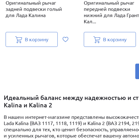
Оригинальный рычаг
Оригинальный рычаг
задней подвески голый
передней подвески
для Лада Калина
нижний для Лада Грант
Кал...
В корзину
В корзину
Идеальный баланс между надежностью и сти
Kalina и Kalina 2
В нашем интернет-магазине представлены высококачес
Lada Kalina (ВАЗ 1117, 1118, 1119) и Kalina 2 (ВАЗ 2194,
специально для тех, кто ценит безопасность, управляем
и усиленных рычагов, которые обеспечат вашему автом