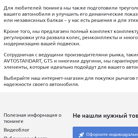
Для любителей тюнинга мы также подготовили треугол
вашего автомобиля и улучшить его динамические показ
или независимых балках – у нас есть решения и для этих
Кроме того, мы предлагаем полный комплект комплекту
регулировки угла развала колес, ремкомплекты и многое
модернизацию вашей подвески.
Сотрудничая с ведущими производителями рынка, такими 
AVTOSTANDART, GTS и многими другими, мы гарантируем
элементы, которые идеально подойдут для вашего авто
Выбирайте наш интернет-магазин для покупки рычагов п
надежности своего автомобиля.
Не нашли нужный то
Полезная информация о
тюнинге
Видеоблог
Оформите индивидуальн