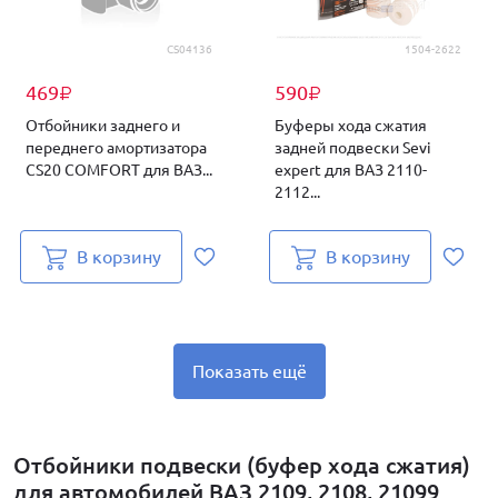
CS04136
1504-2622
469
590
₽
₽
Отбойники заднего и
Буферы хода сжатия
переднего амортизатора
задней подвески Sevi
CS20 COMFORT для ВАЗ...
expert для ВАЗ 2110-
2112...
В корзину
В корзину
Показать ещё
Отбойники подвески (буфер хода сжатия)
для автомобилей ВАЗ 2109, 2108, 21099