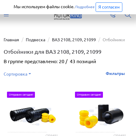
Старая версия сайта еще доступна.
Перейти
Мы используем файлы cookie.
Я согласен
Подробнее
Главная
Подвеска
ВАЗ 2108, 2109, 21099
Отбойники
Отбойники для ВАЗ 2108, 2109, 21099
В группе представлено:
20
/
43
позиций
Фильтры
Сортировка
Отправим сегодня!
Отправим сегодня!
CS06491
CS06490