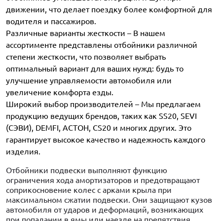
движении, что делает поездку более комфортной для
водителя и пассажиров.
Различные варианты жесткости – В нашем
ассортименте представлены отбойники различной
степени жесткости, что позволяет выбрать
оптимальный вариант для ваших нужд: будь то
улучшение управляемости автомобиля или
увеличение комфорта езды.
Широкий выбор производителей – Мы предлагаем
продукцию ведущих брендов, таких как SS20, SEVI
(СЭВИ), DEMFI, АСТОН, CS20 и многих других. Это
гарантирует высокое качество и надежность каждого
изделия.
Отбойники подвески выполняют функцию
ограничения хода амортизаторов и предотвращают
соприкосновение колес с арками крыла при
максимальном сжатии подвески. Они защищают кузов
автомобиля от ударов и деформаций, возникающих
при попадании в ямы или наезде на препятствия.