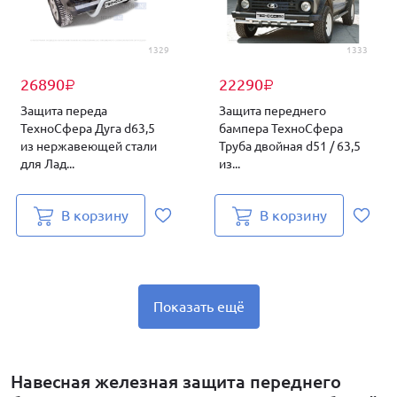
1329
1333
26890
22290
₽
₽
Защита переда
Защита переднего
ТехноСфера Дуга d63,5
бампера ТехноСфера
из нержавеющей стали
Труба двойная d51 / 63,5
для Лад...
из...
В корзину
В корзину
Показать ещё
Навесная железная защита переднего