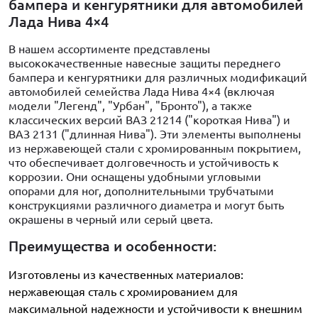
бампера и кенгурятники для автомобилей
Лада Нива 4×4
В нашем ассортименте представлены
высококачественные навесные защиты переднего
бампера и кенгурятники для различных модификаций
автомобилей семейства Лада Нива 4×4 (включая
модели "Легенд", "Урбан", "Бронто"), а также
классических версий ВАЗ 21214 ("короткая Нива") и
ВАЗ 2131 ("длинная Нива"). Эти элементы выполнены
из нержавеющей стали с хромированным покрытием,
что обеспечивает долговечность и устойчивость к
коррозии. Они оснащены удобными угловыми
опорами для ног, дополнительными трубчатыми
конструкциями различного диаметра и могут быть
окрашены в черный или серый цвета.
Преимущества и особенности:
Изготовлены из качественных материалов:
нержавеющая сталь с хромированием для
максимальной надежности и устойчивости к внешним