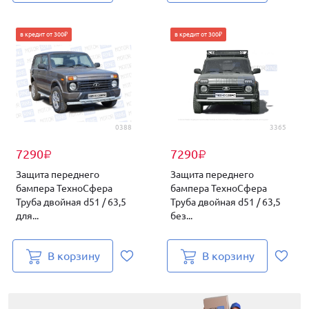
в кредит от 300₽
в кредит от 300₽
0388
3365
7290
7290
₽
₽
Защита переднего
Защита переднего
бампера ТехноСфера
бампера ТехноСфера
Труба двойная d51 / 63,5
Труба двойная d51 / 63,5
для...
без...
В корзину
В корзину