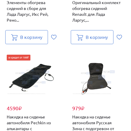
Элементы обогрева
Оригинальный комплект
сидений в сборе для
обогрева сидений
Лада Ларгус, Икс Рей,
Renault для Лада
Рено...
Ларгус,...
В корзину
В корзину
в кредит от 189₽
4590
979
₽
₽
Накидка на сиденье
Накидка на сиденье
автомобиля Pechkin из
автомобиля Русская
алькантары с
Зима с подогревом от