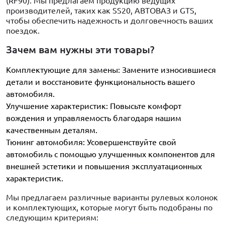
(RF90). Мы предлагаем продукцию ведущих
производителей, таких как SS20, АВТОВАЗ и GTS,
чтобы обеспечить надежность и долговечность ваших
поездок.
Зачем вам нужны эти товары?
Комплектующие для замены: Замените износившиеся
детали и восстановите функциональность вашего
автомобиля.
Улучшение характеристик: Повысьте комфорт
вождения и управляемость благодаря нашим
качественным деталям.
Тюнинг автомобиля: Усовершенствуйте свой
автомобиль с помощью улучшенных компонентов для
внешней эстетики и повышения эксплуатационных
характеристик.
Мы предлагаем различные варианты рулевых колонок
и комплектующих, которые могут быть подобраны по
следующим критериям: