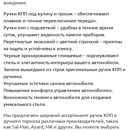
вождения.
Ручки КПП под кулису и тросик – обеспечивают
плавное и точное переключение передач.
Ручки кпп с подсветкой – удобны в темное время
суток, улучшают видимость панели приборов.
Перетянутые экокожей с цветной строчкой – приятны
на ощупь и устойчивы к износу.
Черные хромированные глянцевые – подчеркивают
стиль и элегантность интерьера вашего автомобиля.
Замена вышедших из строя оригинальных ручек КПП и
ручника.
Улучшение эстетики салона автомобиля.
Повышение комфорта управления автомобилем.
Возможность тюнинга автомобиля для создания
уникального стиля.
Мы предлагаем широкий ассортимент ручек КПП и
ручного тормоза различных производителей, таких
как Sal-Man, Azard, MR и других. Вы можете выбрать