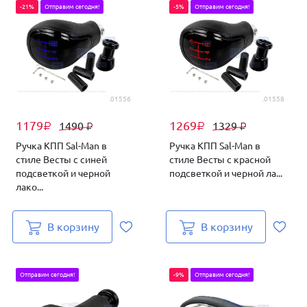
-21%
Отправим сегодня!
-5%
Отправим сегодня!
.01556
.01558
1179
1269
1490
1329
₽
₽
₽
₽
Ручка КПП Sal-Man в
Ручка КПП Sal-Man в
стиле Весты с синей
стиле Весты с красной
подсветкой и черной
подсветкой и черной ла...
лако...
В корзину
В корзину
Отправим сегодня!
-9%
Отправим сегодня!