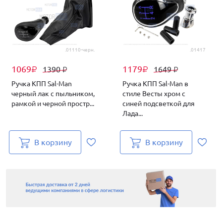
.01110-черн.
.01417
1069
1179
1390
1649
₽
₽
₽
₽
Ручка КПП Sal-Man
Ручка КПП Sal-Man в
черный лак с пыльником,
стиле Весты хром с
рамкой и черной простр...
синей подсветкой для
Лада...
В корзину
В корзину