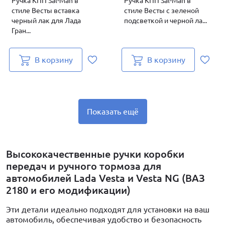
Ручка КПП Sal-Man в
Ручка КПП Sal-Man в
стиле Весты вставка
стиле Весты с зеленой
черный лак для Лада
подсветкой и черной ла...
Гран...
В корзину
В корзину
Показать ещё
Высококачественные ручки коробки
передач и ручного тормоза для
автомобилей Lada Vesta и Vesta NG (ВАЗ
2180 и его модификации)
Эти детали идеально подходят для установки на ваш
автомобиль, обеспечивая удобство и безопасность