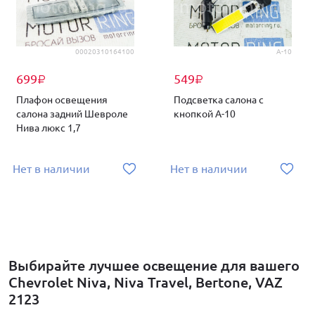
00020310164100
A-10
699
549
₽
₽
Плафон освещения
Подсветка салона с
салона задний Шевроле
кнопкой A-10
Нива люкс 1,7
Нет в наличии
Нет в наличии
Выбирайте лучшее освещение для вашего
Chevrolet Niva, Niva Travel, Bertone, VAZ
2123