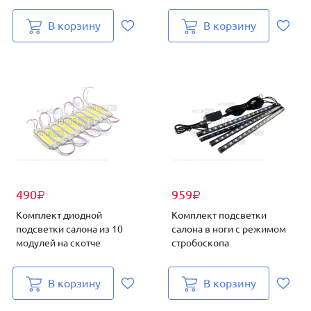
В корзину
В корзину
490
959
₽
₽
Комплект диодной
Комплект подсветки
подсветки салона из 10
салона в ноги с режимом
модулей на скотче
стробоскопа
В корзину
В корзину