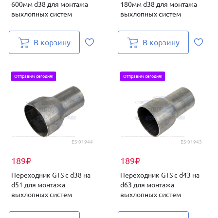
600мм d38 для монтажа
180мм d38 для монтажа
выхлопных систем
выхлопных систем
В корзину
В корзину
Отправим сегодня!
Отправим сегодня!
ES-01944
ES-01943
189
189
₽
₽
Переходник GTS с d38 на
Переходник GTS с d43 на
d51 для монтажа
d63 для монтажа
выхлопных систем
выхлопных систем