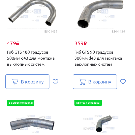
ES-01437
ES-01436
479
359
₽
₽
Гиб GTS 180 градусов
Гиб GTS 90 градусов
500мм d43 для монтажа
300мм d43 для монтажа
выхлопных систем
выхлопных систем
В корзину
В корзину
Быстрая отправка!
Быстрая отправка!