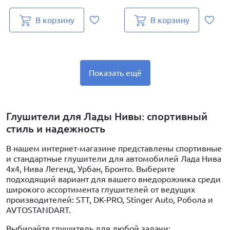
В корзину
В корзину
Показать ещё
Глушители для Лады Нивы: спортивный
стиль и надежность
В нашем интернет-магазине представлены спортивные
и стандартные глушители для автомобилей Лада Нива
4x4, Нива Легенд, Урбан, Бронто. Выберите
подходящий вариант для вашего внедорожника среди
широкого ассортимента глушителей от ведущих
производителей: STT, DK-PRO, Stinger Auto, Робола и
AVTOSTANDART.
Выбирайте глушитель для любой задачи: