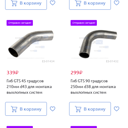
В корзину
В корзину
Отправим сегодня!
Отправим сегодня!
ES-01434
ES-01432
339
299
₽
₽
Гиб GTS 45 градусов
Гиб GTS 90 градусов
210мм d43 для монтажа
250мм d38 для монтажа
выхлопных систем
выхлопных систем
В корзину
В корзину