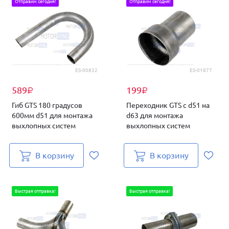
Отправим сегодня!
Отправим сегодня!
ES-00832
ES-01877
589
199
₽
₽
Гиб GTS 180 градусов
Переходник GTS с d51 на
600мм d51 для монтажа
d63 для монтажа
выхлопных систем
выхлопных систем
В корзину
В корзину
Быстрая отправка!
Быстрая отправка!