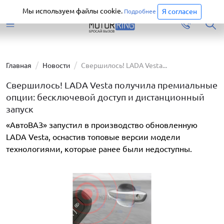
Старая версия сайта еще доступна.
Перейти
Мы используем файлы cookie.
Я согласен
Подробнее
Главная
Новости
Свершилось! LADA Vesta...
Свершилось! LADA Vesta получила премиальные
опции: бесключевой доступ и дистанционный
запуск
«АвтоВАЗ» запустил в производство обновленную
LADA Vesta, оснастив топовые версии модели
технологиями, которые ранее были недоступны.