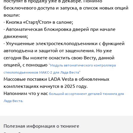
поступят в продажу уже в декабре. Помимо
бесключевого доступа и запуска, в список новых опций
вошли:
· Кнопка «Старт/Стоп» в салоне;
· Автоматическая блокировка дверей при начале
движения;
· Улучшенные электростеклоподъемники с функцией
автоподъема и защитой от защемления. Но уже
сегодня Вы можете оснастить свою Весту, данной
опцией, с помощью
"Модуль автоматического контроллера
стеклоподъемников МАКС-2 для Лада Веста"
Массовые поставки LADA Vesta в обновленных
комплектациях начнутся в 2025 году.
Напомним что у нас
большой ассортимент деталей тюнинга для
Лада Веста.
Полезная информация о тюнинге