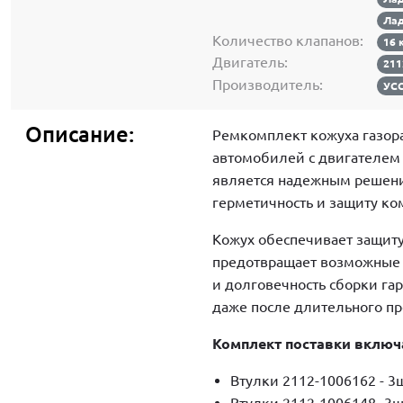
Лад
Количество клапанов:
16 
Двигатель:
211
Производитель:
УС
Описание:
Ремкомплект кожуха газор
автомобилей с двигателем 
является надежным решени
герметичность и защиту ко
Кожух обеспечивает защиту
предотвращает возможные 
и долговечность сборки г
даже после длительного пр
Комплект поставки включ
Втулки 2112-1006162 - 3
Втулки 2112-1006148- 3ш