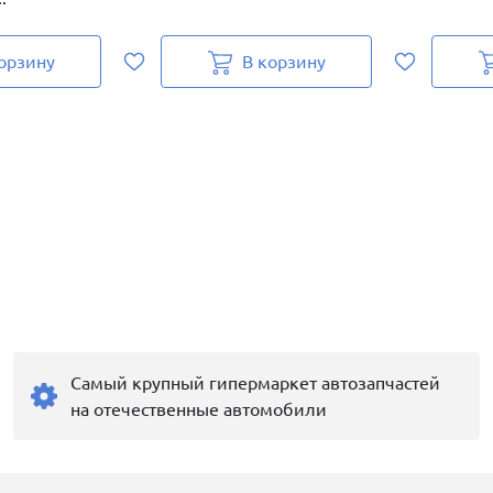
орзину
В корзину
Самый крупный гипермаркет автозапчастей
на отечественные автомобили