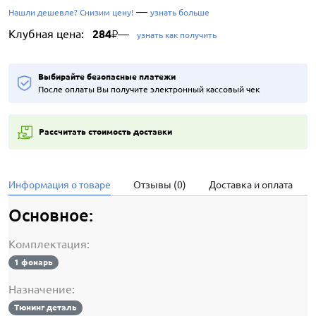
—
Нашли дешевле? Снизим цену!
узнать больше
Клубная цена:
284
—
₽
узнать как получить
Выбирайте безопасные платежи
После оплаты Вы получите электронный кассовый чек
Рассчитать стоимость доставки
Информация о товаре
Отзывы (0)
Доставка и оплата
Основное:
Комплектация:
1 фонарь
Назначение:
Тюнинг деталь