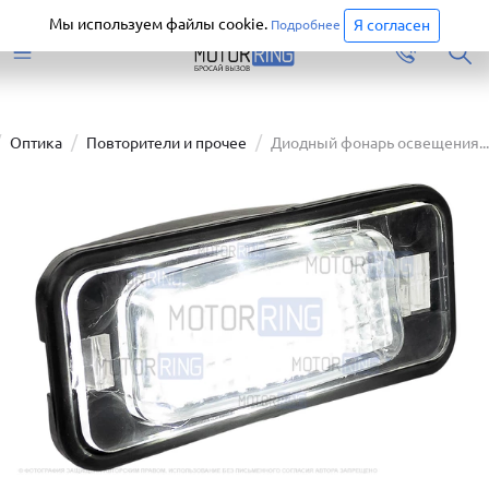
Старая версия сайта еще доступна.
Перейти
Мы используем файлы cookie.
Я согласен
Подробнее
Оптика
Повторители и прочее
Диодный фонарь освещения...