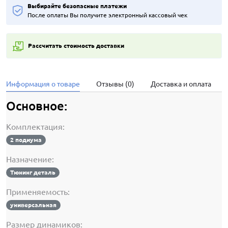
Выбирайте безопасные платежи
После оплаты Вы получите электронный кассовый чек
Рассчитать стоимость доставки
Информация о товаре
Отзывы (0)
Доставка и оплата
Основное:
Комплектация:
2 подиума
Назначение:
Тюнинг деталь
Применяемость:
универсальная
Размер динамиков: