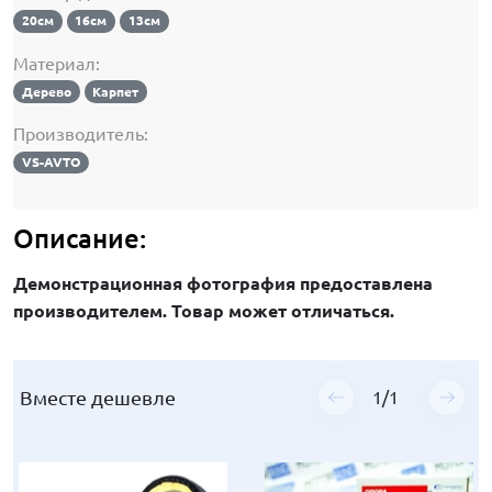
20см
16см
13см
Материал:
Дерево
Карпет
Производитель:
VS-AVTO
Описание:
Демонстрационная фотография предоставлена
производителем. Товар может отличаться.
Вместе дешевле
1
/
1