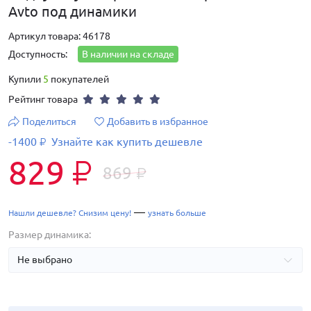
Avto под динамики
Артикул товара: 46178
Доступность:
В наличии на складе
Купили
5
покупателей
Рейтинг товара
Поделиться
Добавить в избранное
-1400
Узнайте как купить дешевле
₽
829
₽
869
₽
—
Нашли дешевле? Снизим цену!
узнать больше
Размер динамика: