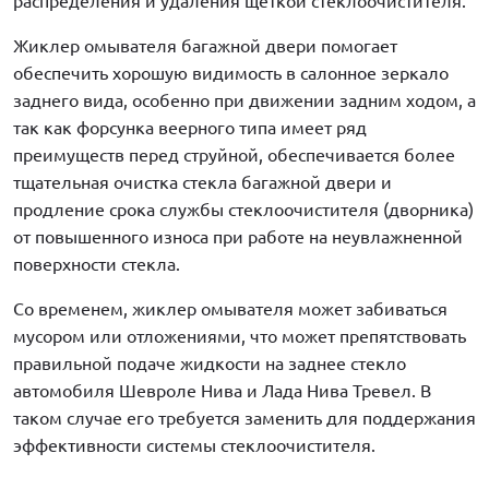
распределения и удаления щеткой стеклоочистителя.
Жиклер омывателя багажной двери помогает
обеспечить хорошую видимость в салонное зеркало
заднего вида, особенно при движении задним ходом, а
так как форсунка веерного типа имеет ряд
преимуществ перед струйной, обеспечивается более
тщательная очистка стекла багажной двери и
продление срока службы стеклоочистителя (дворника)
от повышенного износа при работе на неувлажненной
поверхности стекла.
Со временем, жиклер омывателя может забиваться
мусором или отложениями, что может препятствовать
правильной подаче жидкости на заднее стекло
автомобиля Шевроле Нива и Лада Нива Тревел. В
таком случае его требуется заменить для поддержания
эффективности системы стеклоочистителя.