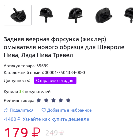
Задняя веерная форсунка (жиклер)
омывателя нового образца для Шевроле
Нива, Лада Нива Тревел
Артикул товара: 35699
Каталожный номер: 00001-7504384-00-0
Доступность:
Отправим сегодня!
Купили
33
покупателей
Рейтинг товара
Поделиться
Добавить в избранное
-1400
Узнайте как купить дешевле
₽
179
₽
249
₽