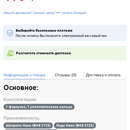
—
Нашли дешевле? Снизим цену!
узнать больше
Выбирайте безопасные платежи
После оплаты Вы получите электронный кассовый чек
Рассчитать стоимость доставки
Информация о товаре
Отзывы (0)
Доставка и оплата
Основное:
Комплектация:
1 форсунка, 1 уплотнительное кольцо
Применяемость:
Шевроле Нива (ВАЗ 2123)
Лада Нива (ВАЗ 2123)