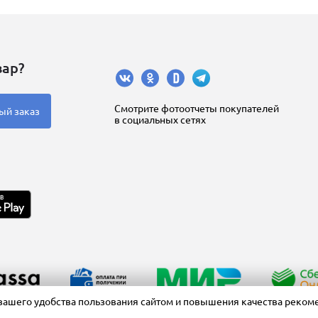
вар?
Cмотрите фотоотчеты покупателей
ый заказ
в социальных сетях
вашего удобства пользования сайтом и повышения качества реком