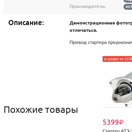
Производитель:
AV
Описание:
Демонстрационная фотогр
отличаться.
Привод стартера предназна
в кредит от 222
Похожие товары
5399
₽
Стартер АТЭ