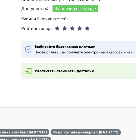
Доступность:
В наличии на складе
Купили
0
покупателей
Рейтинг товара
Выбирайте безопасные платежи
После оплаты Вы получите электронный кассовый чек
Рассчитать стоимость доставки
алина хэтчбек (ВАЗ 1119)
Лада Калина универсал (ВАЗ 1117)
ора универсал (ВАЗ 2171)