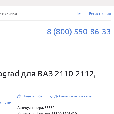
и и скидки
Вход
Регистрация
8 (800) 550-86-33
ograd для ВАЗ 2110-2112,
Поделиться
Добавить в избранное
больше
Артикул товара: 35532
Каталожный номер: 21100-3708620-11