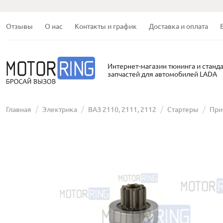
Отзывы
О нас
Контакты и график
Доставка и оплата
Интернет-магазин тюнинга и станд
запчастей для автомобилей LADA
Главная
Электрика
ВАЗ 2110, 2111, 2112
Стартеры
Прив