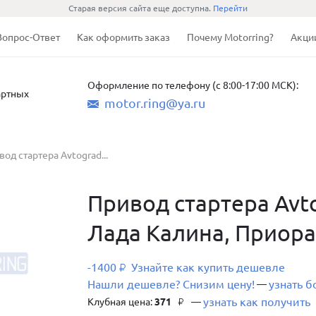
Старая версия сайта еще доступна.
Перейти
Вопрос-Ответ
Как оформить заказ
Почему Motorring?
Акци
Оформление по телефону (с 8:00-17:00 МСК):
артных
motor.ring@ya.ru
од стартера Avtograd...
Привод стартера Avt
Лада Калина, Приора
-1400
Узнайте как купить дешевле
₽
Нашли дешевле? Снизим цену!
узнать 
—
узнать как получить
Клубная цена:
371
—
₽