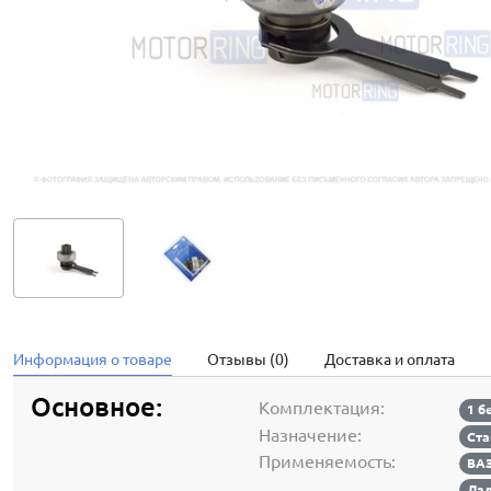
Информация о товаре
Отзывы (0)
Доставка и оплата
Основное:
Комплектация:
1 б
Назначение:
Ста
Применяемость:
ВАЗ
Лад