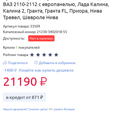
ВАЗ 2110-2112 с европанелью, Лада Калина,
Калина 2, Гранта, Гранта FL, Приора, Нива
Тревел, Шевроле Нива
Артикул товара: 33509
Каталожный номер: 21230-3402018-55
Доступность:
Нет в наличии
Купили
1
покупателей
Рейтинг товара
Поделиться
Добавить в избранное
-1400
Узнайте как купить дешевле
₽
21190
₽
в кредит от 871 ₽
—
Нашли дешевле? Снизим цену!
узнать больше