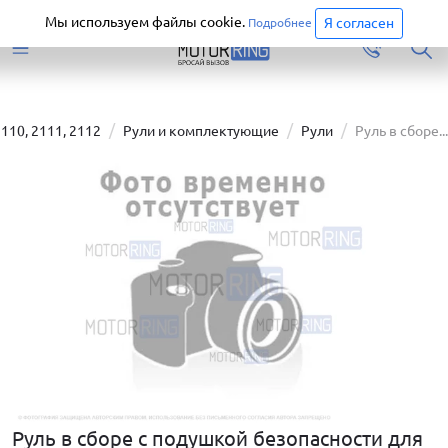
Старая версия сайта еще доступна.
Перейти
Мы используем файлы cookie.
Я согласен
Подробнее
110, 2111, 2112
Рули и комплектующие
Рули
Руль в сборе...
Руль в сборе с подушкой безопасности для