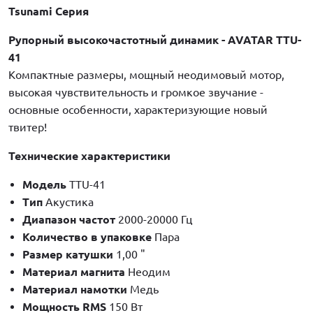
Tsunami Серия
Рупорный высокочастотный динамик - AVATAR TTU-
41
Компактные размеры, мощный неодимовый мотор,
высокая чувствительность и громкое звучание -
основные особенности, характеризующие новый
твитер!
Технические характеристики
Модель
TTU-41
Тип
Акустика
Диапазон частот
2000-20000 Гц
Количество в упаковке
Пара
Размер катушки
1,00 "
Материал магнита
Неодим
Материал намотки
Медь
Мощность RMS
150 Вт