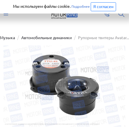
Старая версия сайта еще доступна.
Перейти
Мы используем файлы cookie.
Я согласен
Подробнее
Музыка
Автомобильные динамики
Рупорные твитеры Avatar...