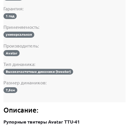
Гарантия:
1 год
Применяемость:
универсальная
Производитель:
Avatar
Тип динамика:
Высокочастотные динамики (tweeter)
Размер динамиков:
7,5см
Описание:
Рупорные твитеры Avatar TTU-41