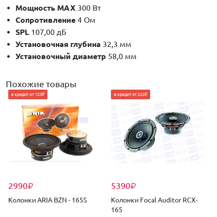
Мощность MAX
300 Вт
Сопротивление
4 Ом
SPL
107,00 дБ
Установочная глубина
32,3 мм
Установочный диаметр
58,0 мм
Похожие товары
в кредит от 123₽
в кредит от 222₽
2990
5390
₽
₽
Колонки ARIA BZN - 165S
Колонки Focal Auditor RCX-
165