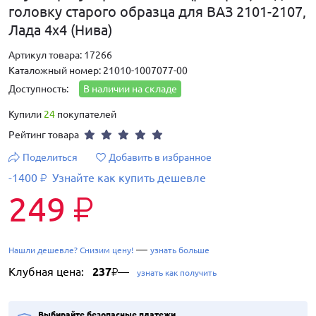
головку старого образца для ВАЗ 2101-2107,
Лада 4х4 (Нива)
Артикул товара: 17266
Каталожный номер: 21010-1007077-00
Доступность:
В наличии на складе
Купили
24
покупателей
Рейтинг товара
Поделиться
Добавить в избранное
-1400
Узнайте как купить дешевле
₽
249
₽
—
Нашли дешевле? Снизим цену!
узнать больше
Клубная цена:
237
—
₽
узнать как получить
Выбирайте безопасные платежи