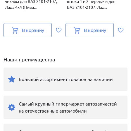
чехлом для ВАЗ 2101-2107,
штока 1 и 2 передачи для
Лада 4х4 (Нива...
ВАЗ 2101-2107, Лад...
к
В корзину
В корзину
Наши преимущества
Большой ассортимент товаров на наличии
Самый крупный гипермаркет автозапчастей
на отечественные автомобили