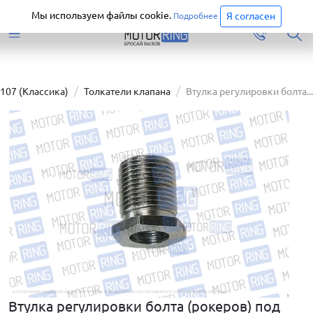
Старая версия сайта еще доступна.
Перейти
Мы используем файлы cookie.
Я согласен
Подробнее
107 (Классика)
Толкатели клапана
Втулка регулировки болта...
Втулка регулировки болта (рокеров) под