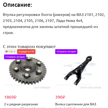
Описание:
Втулка регулировки болта (рокеров) на ВАЗ 2101, 2102,
2103, 2104, 2105, 2106, 2107, Лада Нива 4х4,
предназначена для замены штатной пришедшей из
строя.
С этим товаром покупают
9
5
в кредит от 77₽
Отправим сегодня!
Отправим сегодня!
2101-1006020
21010-1601200-00
1869
390
₽
₽
2-х рядная разрезная
Вилка сцепления для ВАЗ