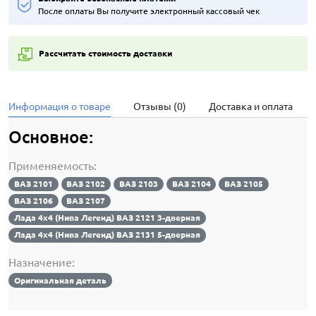
После оплаты Вы получите электронный кассовый чек
Рассчитать стоимость доставки
Информация о товаре
Отзывы (0)
Доставка и оплата
Основное:
Применяемость:
ВАЗ 2101
ВАЗ 2102
ВАЗ 2103
ВАЗ 2104
ВАЗ 2105
ВАЗ 2106
ВАЗ 2107
Лада 4х4 (Нива Легенд) ВАЗ 2121 3-дверная
Лада 4х4 (Нива Легенд) ВАЗ 2131 5-дверная
Назначение:
Оригинальная деталь