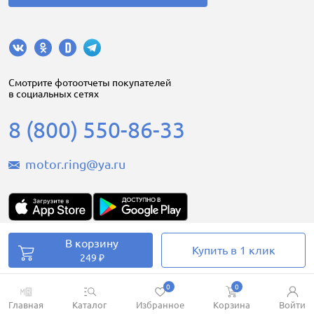
Cмотрите фотоотчеты покупателей
в социальных сетях
8 (800) 550-86-33
motor.ring@ya.ru
В корзину
Купить в 1 клик
Motorring.ru © 2008-2026
249 ₽
0
0
Главная
Каталог
Избранное
Корзина
Войти