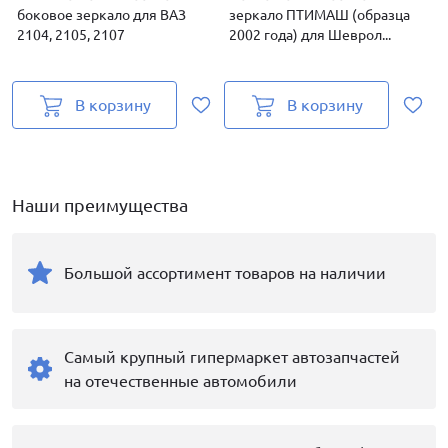
боковое зеркало для ВАЗ
зеркало ПТИМАШ (образца
(
2104, 2105, 2107
2002 года) для Шеврол...
Ш
В корзину
В корзину
Наши преимущества
Большой ассортимент товаров на наличии
Самый крупный гипермаркет автозапчастей
на отечественные автомобили