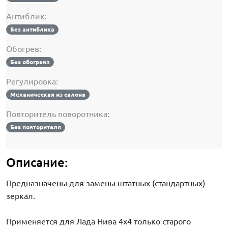
Антиблик:
Без антиблика
Обогрев:
Без обогрева
Регулировка:
Механическая из салона
Повторитель поворотника:
Без повторителя
Описание:
Предназначены для замены штатных (стандартных)
зеркал.
Применяется для Лада Нива 4х4 только старого