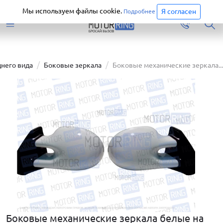
Старая версия сайта еще доступна.
Перейти
Мы используем файлы cookie.
Я согласен
Подробнее
днего вида
Боковые зеркала
Боковые механические зеркала...
Боковые механические зеркала белые на