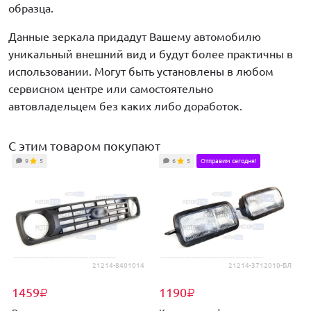
образца.
Данные зеркала придадут Вашему автомобилю
уникальный внешний вид и будут более практичны в
использовании. Могут быть установлены в любом
сервисном центре или самостоятельно
автовладельцем без каких либо доработок.
С этим товаром покупают
9
5
6
5
Отправим сегодня!
21214-8401014
21214-3712010-БЛ
1459
1190
₽
₽