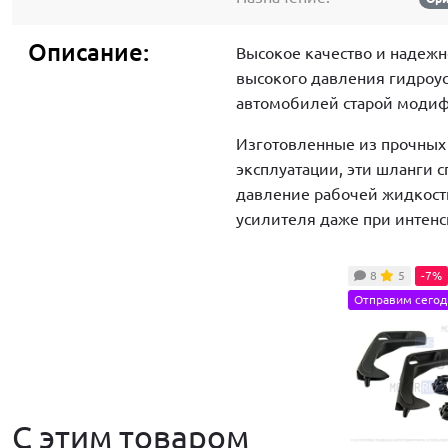
Описание:
Высокое качество и надежн
высокого давления гидроус
автомобилей старой моди
Изготовленные из прочных
эксплуатации, эти шланги 
давление рабочей жидкости
усилителя даже при интенс
8
5
-7%
Отправим сегод
С этим товаром