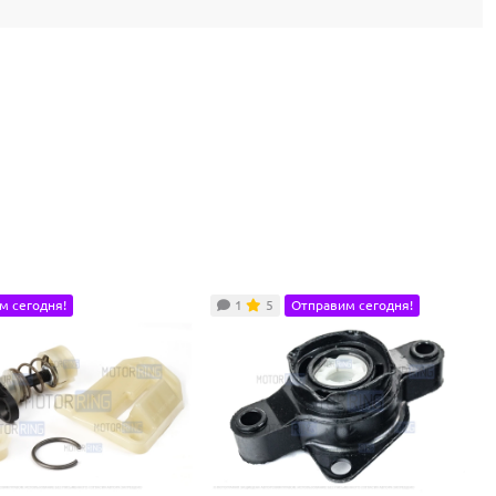
м сегодня!
1
5
Отправим сегодня!