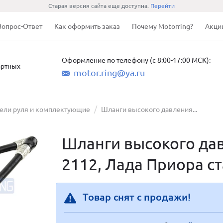
Старая версия сайта еще доступна.
Перейти
Вопрос-Ответ
Как оформить заказ
Почему Motorring?
Акци
Оформление по телефону (с 8:00-17:00 МСК):
артных
motor.ring@ya.ru
тели руля и комплектующие
Шланги высокого давления...
Шланги высокого дав
2112, Лада Приора с
Товар снят с продажи!