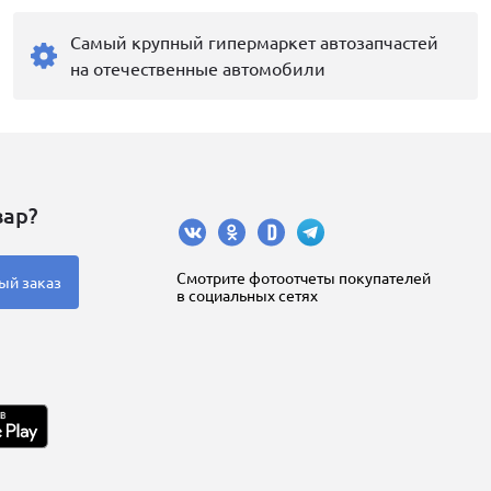
Самый крупный гипермаркет автозапчастей
на отечественные автомобили
вар?
Cмотрите фотоотчеты покупателей
ый заказ
в социальных сетях