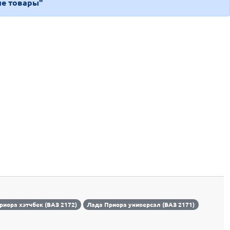
е товары"
риора хэтчбек (ВАЗ 2172)
Лада Приора универсал (ВАЗ 2171)