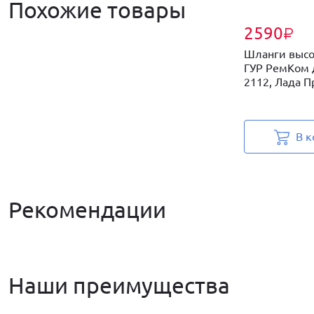
Похожие товары
2590
₽
Шланги высо
ГУР РемКом 
2112, Лада Пр
В к
Рекомендации
Наши преимущества