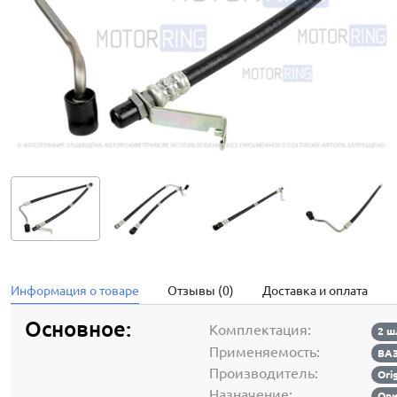
Информация о товаре
Отзывы (0)
Доставка и оплата
Основное:
Комплектация:
2 ш
Применяемость:
ВАЗ
Производитель:
Ori
Назначение:
Ори