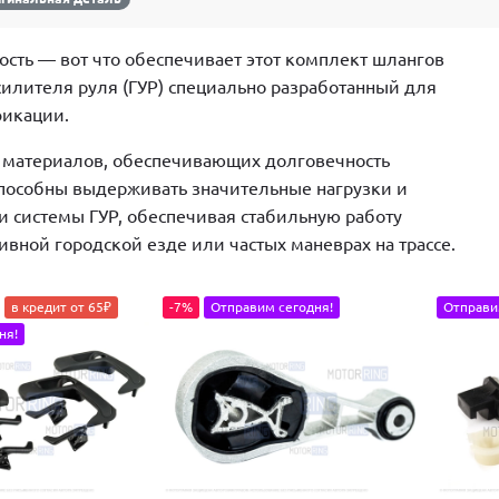
ость — вот что обеспечивает этот комплект шлангов
илителя руля (ГУР) специально разработанный для
фикации.
 материалов, обеспечивающих долговечность
способны выдерживать значительные нагрузки и
 системы ГУР, обеспечивая стабильную работу
ивной городской езде или частых маневрах на трассе.
в кредит от 65₽
-7%
Отправим сегодня!
Отправи
ня!