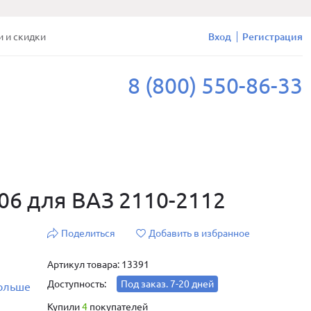
и и скидки
Вход
Регистрация
8 (800) 550-86-33
06 для ВАЗ 2110-2112
Поделиться
Добавить в избранное
Артикул товара: 13391
Доступность:
Под заказ. 7-20 дней
больше
Купили
4
покупателей