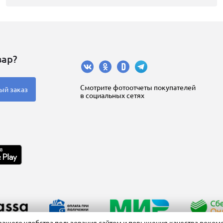
вар?
Cмотрите фотоотчеты покупателей
ый заказ
в социальных сетях