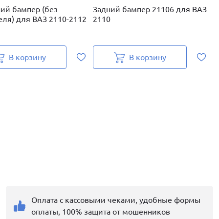
ий бампер (без
Задний бампер 21106 для ВАЗ
З
еля) для ВАЗ 2110-2112
2110
2
В корзину
В корзину
Оплата с кассовыми чеками, удобные формы
оплаты, 100% защита от мошенников