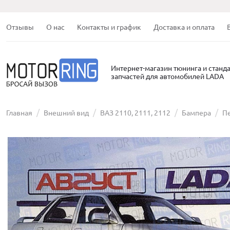
Отзывы
О нас
Контакты и график
Доставка и оплата
Интернет-магазин тюнинга и станд
запчастей для автомобилей LADA
Главная
Внешний вид
ВАЗ 2110, 2111, 2112
Бампера
Пе