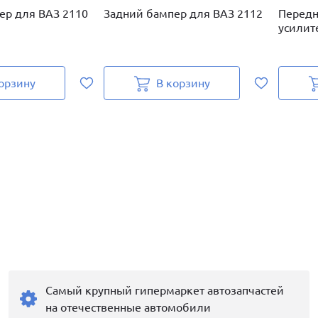
ер для ВАЗ 2110
Задний бампер для ВАЗ 2112
Передн
усилит
орзину
В корзину
Самый крупный гипермаркет автозапчастей
на отечественные автомобили