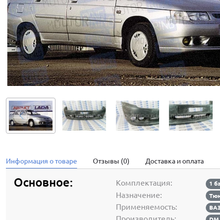
Информация о товаре
Отзывы (0)
Доставка и оплата
Основное:
Комплектация:
1 б
Назначение:
Тюн
Применяемость:
ВАЗ
Производитель:
DM 